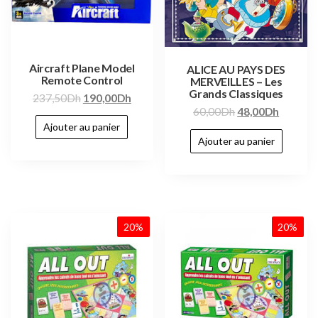
Aircraft Plane Model
ALICE AU PAYS DES
Remote Control
MERVEILLES – Les
Grands Classiques
237,50
Dh
190,00
Dh
60,00
Dh
48,00
Dh
Ajouter au panier
Ajouter au panier
20%
20%