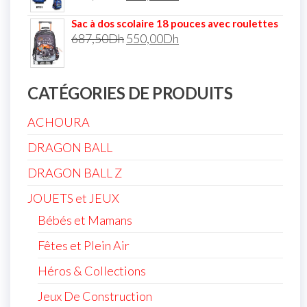
Sac à dos scolaire 18 pouces avec roulettes
687,50
Dh
550,00
Dh
CATÉGORIES DE PRODUITS
ACHOURA
DRAGON BALL
DRAGON BALL Z
JOUETS et JEUX
Bébés et Mamans
Fêtes et Plein Air
Héros & Collections
Jeux De Construction