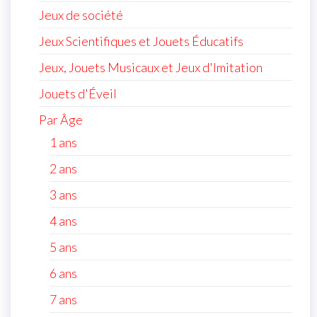
Jeux de société
Jeux Scientifiques et Jouets Éducatifs
Jeux, Jouets Musicaux et Jeux d'Imitation
Jouets d'Éveil
Par Âge
1 ans
2 ans
3 ans
4 ans
5 ans
6 ans
7 ans