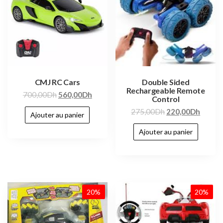
CMJ RC Cars
Double Sided
Rechargeable Remote
700,00
Dh
560,00
Dh
Control
275,00
Dh
220,00
Dh
Ajouter au panier
Ajouter au panier
20%
20%