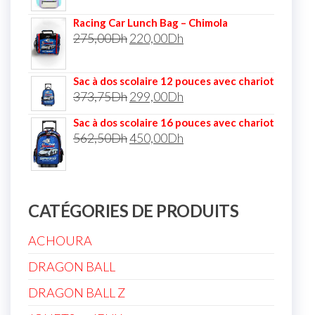
Racing Car Lunch Bag – Chimola
275,00
Dh
220,00
Dh
Sac à dos scolaire 12 pouces avec chariot
373,75
Dh
299,00
Dh
Sac à dos scolaire 16 pouces avec chariot
562,50
Dh
450,00
Dh
CATÉGORIES DE PRODUITS
ACHOURA
DRAGON BALL
DRAGON BALL Z