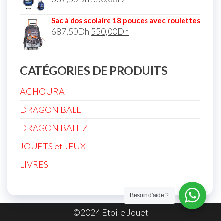
Sac à dos scolaire 18 pouces avec roulettes
687,50
Dh
550,00
Dh
CATÉGORIES DE PRODUITS
ACHOURA
DRAGON BALL
DRAGON BALL Z
JOUETS et JEUX
LIVRES
Besoin d'aide ?