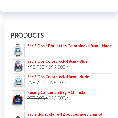
PRODUCTS
Sac à Dos à Roulettes Colorblock 48cm – Nude
Sac à Dos Colorblock 48cm - Blue
498,75
Dh
399,00
Dh
Sac à Dos Colorblock 48cm - Nude
498,75
Dh
399,00
Dh
Racing Car Lunch Bag – Chimola
275,00
Dh
220,00
Dh
Sac à dos scolaire 12 pouces avec chariot