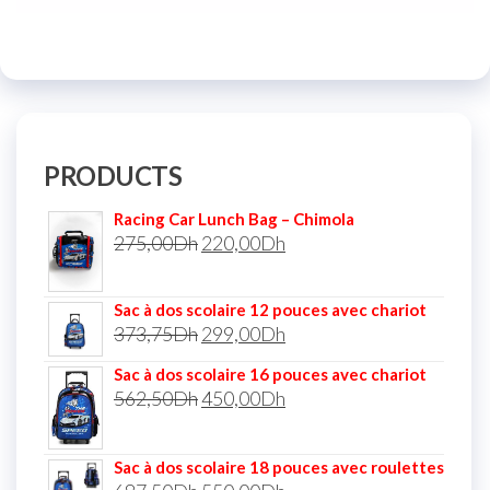
PRODUCTS
Racing Car Lunch Bag – Chimola
275,00
Dh
220,00
Dh
Sac à dos scolaire 12 pouces avec chariot
373,75
Dh
299,00
Dh
Sac à dos scolaire 16 pouces avec chariot
562,50
Dh
450,00
Dh
Sac à dos scolaire 18 pouces avec roulettes