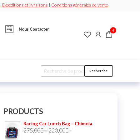
Expéditions et livraisons
|
Conditions générales de vente
Nous Contacter
0
Recherche
PRODUCTS
Racing Car Lunch Bag – Chimola
275,00
Dh
220,00
Dh