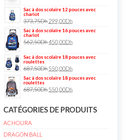
Sac à dos scolaire 12 pouces avec
chariot
373,75
Dh
299,00
Dh
Sac à dos scolaire 16 pouces avec
chariot
562,50
Dh
450,00
Dh
Sac à dos scolaire 18 pouces avec
roulettes
687,50
Dh
550,00
Dh
Sac à dos scolaire 18 pouces avec
roulettes
687,50
Dh
550,00
Dh
CATÉGORIES DE PRODUITS
ACHOURA
DRAGON BALL