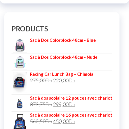
PRODUCTS
Sac à Dos Colorblock 48cm - Blue
Sac à Dos Colorblock 48cm - Nude
Racing Car Lunch Bag – Chimola
275,00
Dh
220,00
Dh
Sac à dos scolaire 12 pouces avec chariot
373,75
Dh
299,00
Dh
Sac à dos scolaire 16 pouces avec chariot
562,50
Dh
450,00
Dh