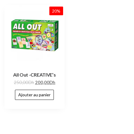
20%
All Out -CREATIVE’s
250,00
Dh
200,00
Dh
Ajouter au panier