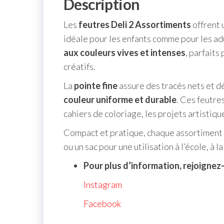
Description
Les
feutres Deli 2 Assortiments
offrent 
idéale pour les enfants comme pour les 
aux couleurs vives et intenses
, parfaits
créatifs.
La
pointe fine
assure des tracés nets et dé
couleur uniforme et durable
. Ces feutre
cahiers de coloriage, les projets artistique
Compact et pratique, chaque assortiment 
ou un sac pour une utilisation à l’école, à l
Pour plus d’information, rejoignez
Instagram
Facebook