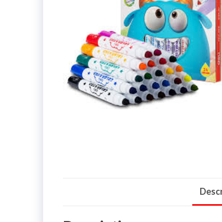
Descr