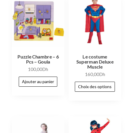
Puzzle Chambre – 6
Le costume
Pcs – Goula
Superman Deluxe
Muscle
100,00
Dh
160,00
Dh
Ajouter au panier
Choix des options