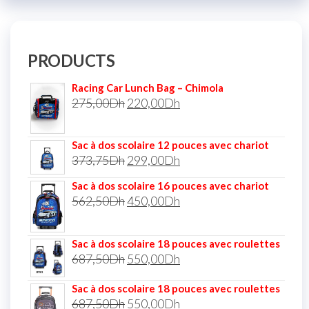
PRODUCTS
Racing Car Lunch Bag – Chimola
275,00
Dh
220,00
Dh
Sac à dos scolaire 12 pouces avec chariot
373,75
Dh
299,00
Dh
Sac à dos scolaire 16 pouces avec chariot
562,50
Dh
450,00
Dh
Sac à dos scolaire 18 pouces avec roulettes
687,50
Dh
550,00
Dh
Sac à dos scolaire 18 pouces avec roulettes
687,50
Dh
550,00
Dh