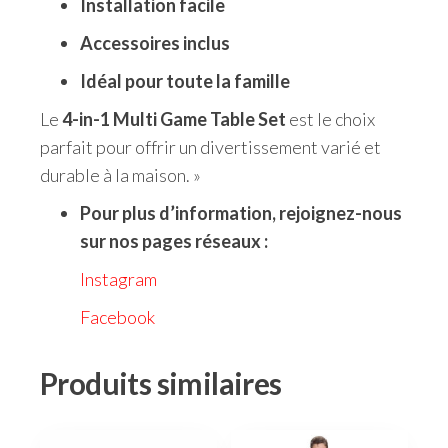
Installation facile
Accessoires inclus
Idéal pour toute la famille
Le
4-in-1 Multi Game Table Set
est le choix
parfait pour offrir un divertissement varié et
durable à la maison. »
Pour plus d’information, rejoignez-nous
sur nos pages réseaux :
Instagram
Facebook
Produits similaires