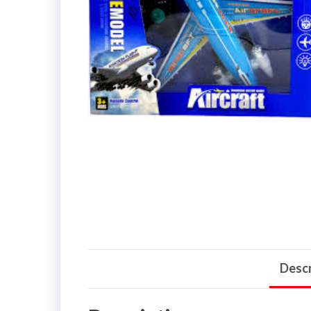
Descr