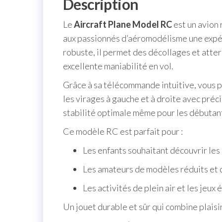
Description
Le
Aircraft Plane Model RC
est un avion
aux passionnés d’aéromodélisme une expéri
robuste, il permet des décollages et atter
excellente maniabilité en vol.
Grâce à sa télécommande intuitive, vous p
les virages à gauche et à droite avec pré
stabilité optimale même pour les débutant
Ce modèle RC est parfait pour :
Les enfants souhaitant découvrir les
Les amateurs de modèles réduits et
Les activités de plein air et les jeux 
Un jouet durable et sûr qui combine plaisir