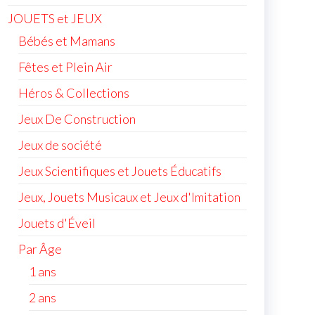
JOUETS et JEUX
Bébés et Mamans
Fêtes et Plein Air
Héros & Collections
Jeux De Construction
Jeux de société
Jeux Scientifiques et Jouets Éducatifs
Jeux, Jouets Musicaux et Jeux d'Imitation
Jouets d'Éveil
Par Âge
1 ans
2 ans