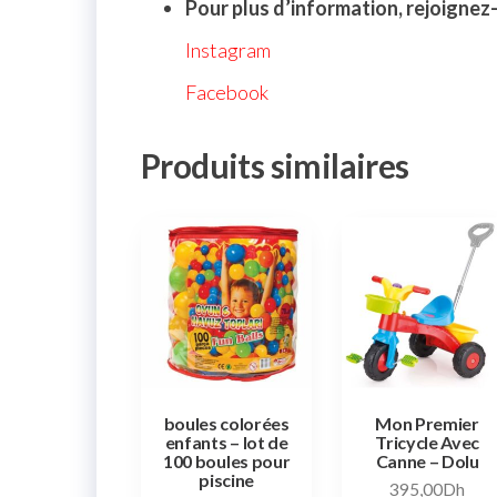
Pour plus d’information, rejoignez
Instagram
Facebook
Produits similaires
boules colorées
Mon Premier
enfants – lot de
Tricycle Avec
100 boules pour
Canne – Dolu
piscine
395,00
Dh