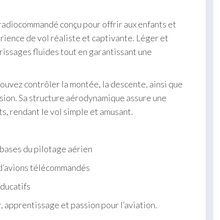
 radiocommandé conçu pour offrir aux enfants et
ence de vol réaliste et captivante. Léger et
rissages fluides tout en garantissant une
ouvez contrôler la montée, la descente, ainsi que
cision. Sa structure aérodynamique assure une
s, rendant le vol simple et amusant.
 bases du pilotage aérien
 d’avions télécommandés
éducatifs
, apprentissage et passion pour l’aviation.