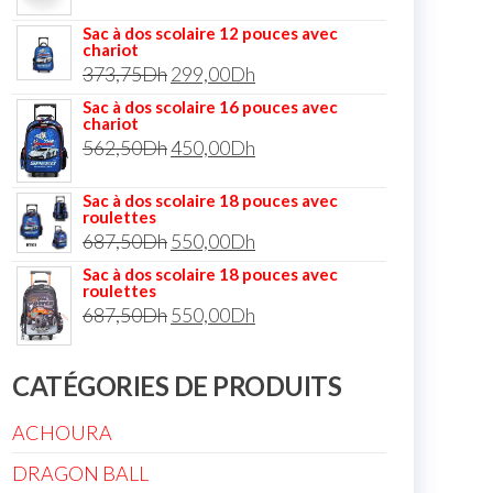
Sac à dos scolaire 12 pouces avec
chariot
373,75
Dh
299,00
Dh
Sac à dos scolaire 16 pouces avec
chariot
562,50
Dh
450,00
Dh
Sac à dos scolaire 18 pouces avec
roulettes
687,50
Dh
550,00
Dh
Sac à dos scolaire 18 pouces avec
roulettes
687,50
Dh
550,00
Dh
CATÉGORIES DE PRODUITS
ACHOURA
DRAGON BALL