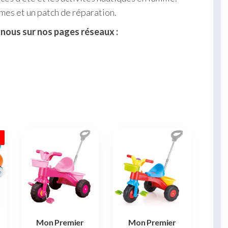
mes et un patch de réparation.
-nous sur nos pages réseaux :
%
Mon Premier
Mon Premier