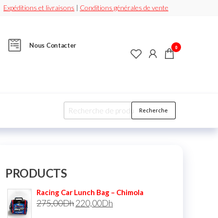
Expéditions et livraisons
|
Conditions générales de vente
Nous Contacter
0
Recherche
PRODUCTS
Racing Car Lunch Bag – Chimola
275,00
Dh
220,00
Dh