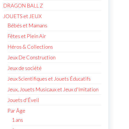
DRAGON BALL Z
JOUETS et JEUX
Bébés et Mamans
Fêtes et Plein Air
Héros & Collections
Jeux De Construction
Jeux de société
Jeux Scientifiques et Jouets Éducatifs
Jeux, Jouets Musicaux et Jeux d'Imitation
Jouets d'Éveil
Par Âge
1 ans