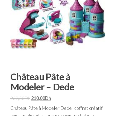
Château Pâte à
Modeler – Dede
262,50
Dh
210,00
Dh
Château Pâte à Modeler Dede : coffret créatif
avec moules et pâte pour créer un château