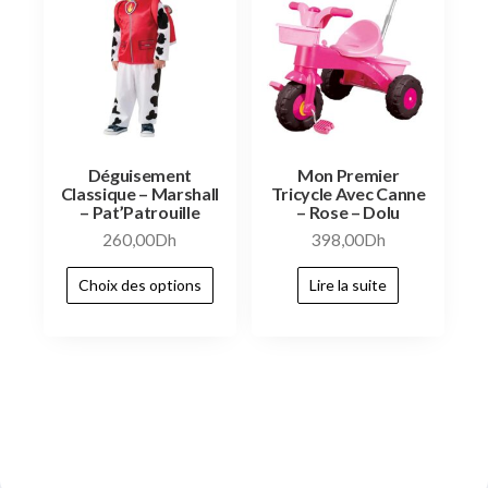
Déguisement
Mon Premier
Classique – Marshall
Tricycle Avec Canne
– Pat’Patrouille
– Rose – Dolu
260,00
Dh
398,00
Dh
Choix des options
Lire la suite