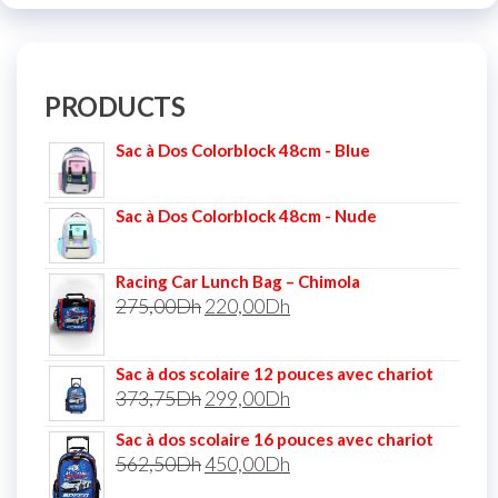
PRODUCTS
Sac à Dos Colorblock 48cm - Blue
Sac à Dos Colorblock 48cm - Nude
Racing Car Lunch Bag – Chimola
275,00
Dh
220,00
Dh
Sac à dos scolaire 12 pouces avec chariot
373,75
Dh
299,00
Dh
Sac à dos scolaire 16 pouces avec chariot
562,50
Dh
450,00
Dh