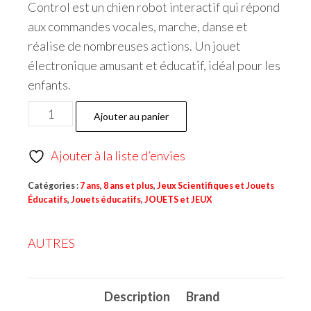
Control est un chien robot interactif qui répond
aux commandes vocales, marche, danse et
réalise de nombreuses actions. Un jouet
électronique amusant et éducatif, idéal pour les
enfants.
Ajouter au panier
Ajouter à la liste d’envies
Catégories :
7 ans
,
8 ans et plus
,
Jeux Scientifiques et Jouets
Éducatifs
,
Jouets éducatifs
,
JOUETS et JEUX
AUTRES
Description
Brand