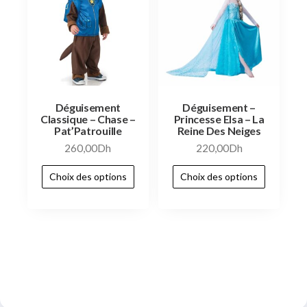
Déguisement
Déguisement –
Classique – Chase –
Princesse Elsa – La
Pat’Patrouille
Reine Des Neiges
260,00
Dh
220,00
Dh
Choix des options
Choix des options