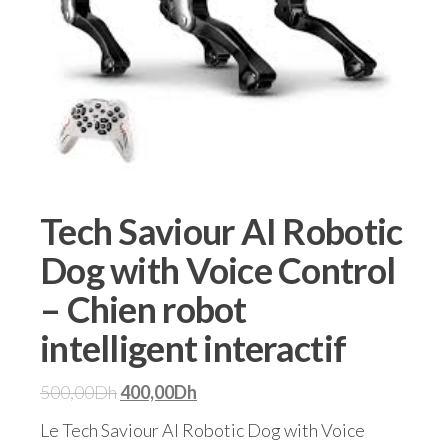
Tech Saviour AI Robotic
Dog with Voice Control
– Chien robot
intelligent interactif
500,00
Dh
400,00
Dh
Le Tech Saviour AI Robotic Dog with Voice