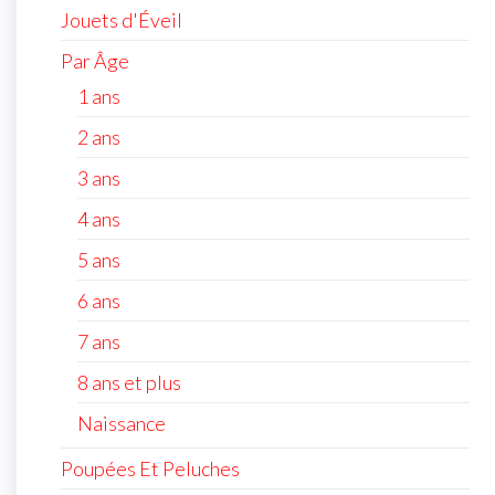
Jouets d'Éveil
Par Âge
1 ans
2 ans
3 ans
4 ans
5 ans
6 ans
7 ans
8 ans et plus
Naissance
Poupées Et Peluches