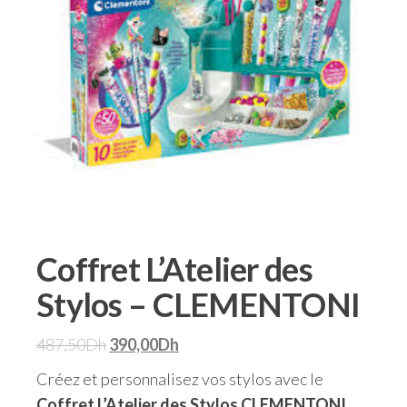
Coffret L’Atelier des
Stylos – CLEMENTONI
487,50
Dh
390,00
Dh
Créez et personnalisez vos stylos avec le
Coffret L’Atelier des Stylos CLEMENTONI
,