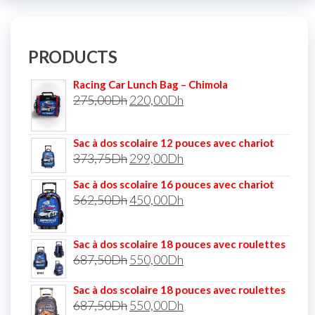
PRODUCTS
Racing Car Lunch Bag – Chimola
275,00
Dh
220,00
Dh
Sac à dos scolaire 12 pouces avec chariot
373,75
Dh
299,00
Dh
Sac à dos scolaire 16 pouces avec chariot
562,50
Dh
450,00
Dh
Sac à dos scolaire 18 pouces avec roulettes
687,50
Dh
550,00
Dh
Sac à dos scolaire 18 pouces avec roulettes
687,50
Dh
550,00
Dh