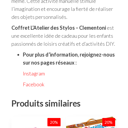
même. Cette activité manuelle stimule
l’imagination et encourage la fierté de réaliser
des objets personnalisés.
Coffret L’Atelier des Stylos – Clementoni
est
une excellente idée de cadeau pour les enfants
passionnés de loisirs créatifs et d’activités DIY.
Pour plus d’information, rejoignez-nous
sur nos pages réseaux :
Instagram
Facebook
Produits similaires
20%
20%