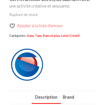
une activité créative et amusante.
Rupture de stock
Ajouter à la liste d’envies
Catégories :
6 ans
,
7 ans
,
8 ans et plus
,
Loisir Créatif
Description
Brand