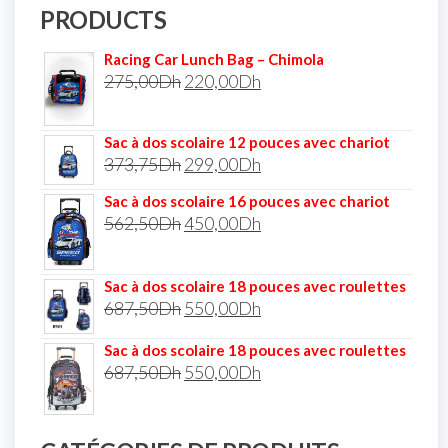
PRODUCTS
Racing Car Lunch Bag – Chimola
275,00
Dh
220,00
Dh
Sac à dos scolaire 12 pouces avec chariot
373,75
Dh
299,00
Dh
Sac à dos scolaire 16 pouces avec chariot
562,50
Dh
450,00
Dh
Sac à dos scolaire 18 pouces avec roulettes
687,50
Dh
550,00
Dh
Sac à dos scolaire 18 pouces avec roulettes
687,50
Dh
550,00
Dh