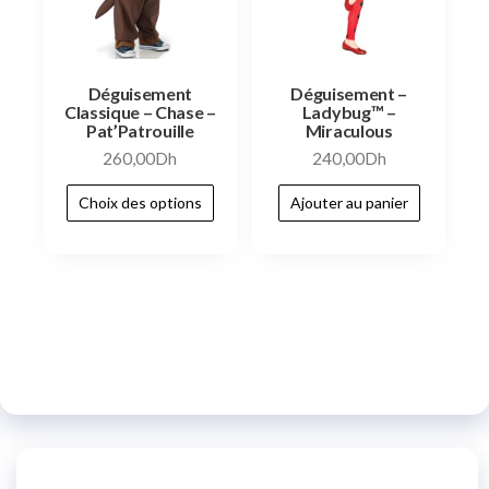
Déguisement
Déguisement –
Classique – Chase –
Ladybug™ –
Pat’Patrouille
Miraculous
260,00
Dh
240,00
Dh
Choix des options
Ajouter au panier