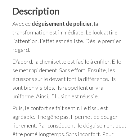
Description
Avec ce
déguisement de policier,
la
transformation est immédiate. Le look attire
l’attention. L’effet est réaliste. Dès le premier
regard.
D’abord, la chemisette est facile à enfiler. Elle
se met rapidement. Sans effort. Ensuite, les
écussons sur le devant font la différence. Ils
sont bien visibles. Ils rappellent un vrai
uniforme. Ainsi, l’illusion est réussie.
Puis, le confort se fait sentir. Le tissu est
agréable. Il ne gêne pas. Il permet de bouger
librement. Par conséquent, le déguisement peut
être porté longtemps. Sans inconfort. Pour