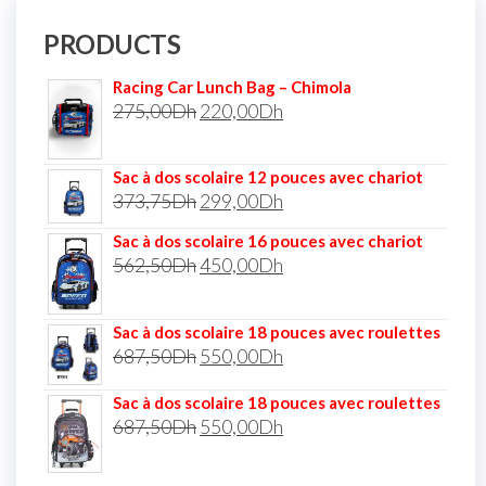
PRODUCTS
Racing Car Lunch Bag – Chimola
275,00
Dh
220,00
Dh
Sac à dos scolaire 12 pouces avec chariot
373,75
Dh
299,00
Dh
Sac à dos scolaire 16 pouces avec chariot
562,50
Dh
450,00
Dh
Sac à dos scolaire 18 pouces avec roulettes
687,50
Dh
550,00
Dh
Sac à dos scolaire 18 pouces avec roulettes
687,50
Dh
550,00
Dh