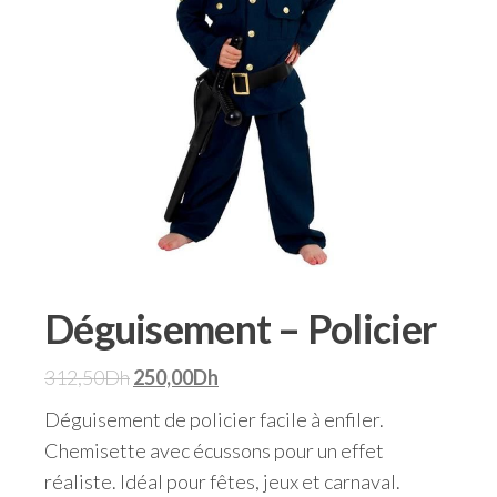
Déguisement – Policier
312,50
Dh
250,00
Dh
Déguisement de policier facile à enfiler.
Chemisette avec écussons pour un effet
réaliste. Idéal pour fêtes, jeux et carnaval.