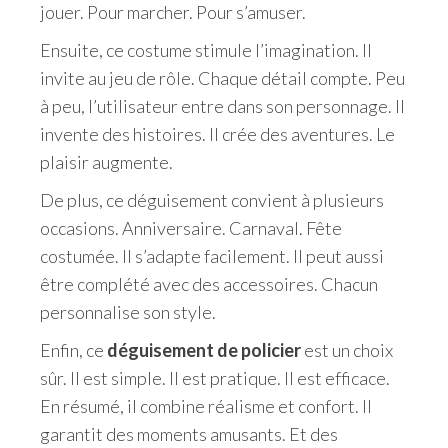
jouer. Pour marcher. Pour s’amuser.
Ensuite, ce costume stimule l’imagination. Il
invite au jeu de rôle. Chaque détail compte. Peu
à peu, l’utilisateur entre dans son personnage. Il
invente des histoires. Il crée des aventures. Le
plaisir augmente.
De plus, ce déguisement convient à plusieurs
occasions. Anniversaire. Carnaval. Fête
costumée. Il s’adapte facilement. Il peut aussi
être complété avec des accessoires. Chacun
personnalise son style.
Enfin, ce
déguisement de policier
est un choix
sûr. Il est simple. Il est pratique. Il est efficace.
En résumé, il combine réalisme et confort. Il
garantit des moments amusants. Et des