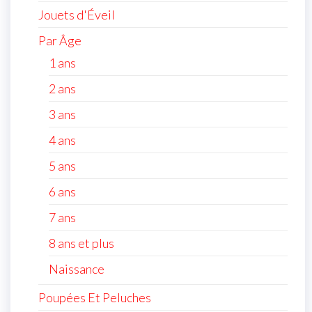
Jouets d'Éveil
Par Âge
1 ans
2 ans
3 ans
4 ans
5 ans
6 ans
7 ans
8 ans et plus
Naissance
Poupées Et Peluches