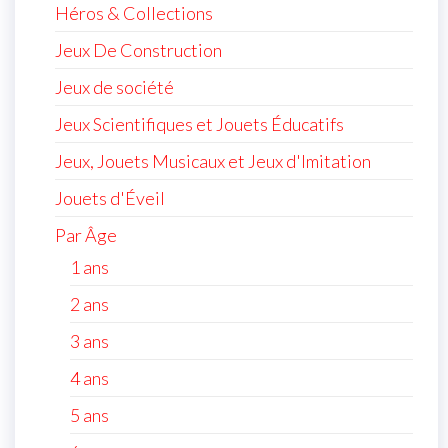
Héros & Collections
Jeux De Construction
Jeux de société
Jeux Scientifiques et Jouets Éducatifs
Jeux, Jouets Musicaux et Jeux d'Imitation
Jouets d'Éveil
Par Âge
1 ans
2 ans
3 ans
4 ans
5 ans