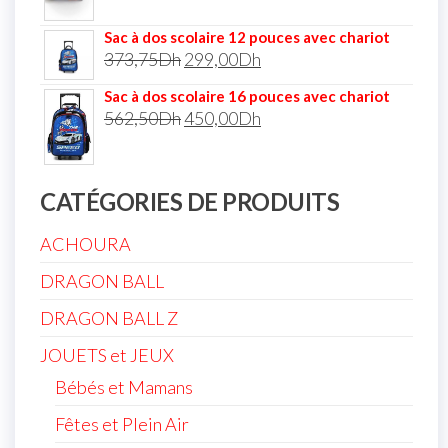
Sac à dos scolaire 12 pouces avec chariot
373,75
Dh
299,00
Dh
Sac à dos scolaire 16 pouces avec chariot
562,50
Dh
450,00
Dh
CATÉGORIES DE PRODUITS
ACHOURA
DRAGON BALL
DRAGON BALL Z
JOUETS et JEUX
Bébés et Mamans
Fêtes et Plein Air