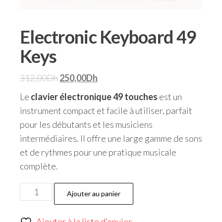
Electronic Keyboard 49
Keys
312,00
Dh
250,00
Dh
Le
clavier électronique 49 touches
est un
instrument compact et facile à utiliser, parfait
pour les débutants et les musiciens
intermédiaires. Il offre une large gamme de sons
et de rythmes pour une pratique musicale
complète.
Ajouter au panier
Ajouter à la liste d’envies