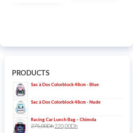
PRODUCTS
Sac à Dos Colorblock 48cm - Blue
Sac à Dos Colorblock 48cm - Nude
Racing Car Lunch Bag – Chimola
275,00
Dh
220,00
Dh