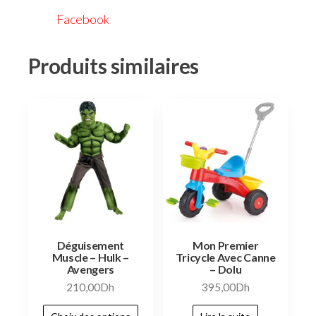
Facebook
Produits similaires
Déguisement
Mon Premier
Muscle – Hulk –
Tricycle Avec Canne
Avengers
– Dolu
210,00
Dh
395,00
Dh