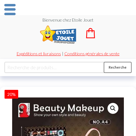
Bienvenue chez Etoile Jouet
Expéditions et livraisons
|
Conditions générales de vente
Recherche
20%