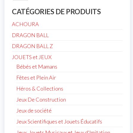
CATÉGORIES DE PRODUITS
ACHOURA
DRAGON BALL
DRAGON BALL Z
JOUETS et JEUX
Bébés et Mamans
Fêtes et Plein Air
Héros & Collections
Jeux De Construction
Jeux de société
Jeux Scientifiques et Jouets Éducatifs
Jeux, Jouets Musicaux et Jeux d'Imitation