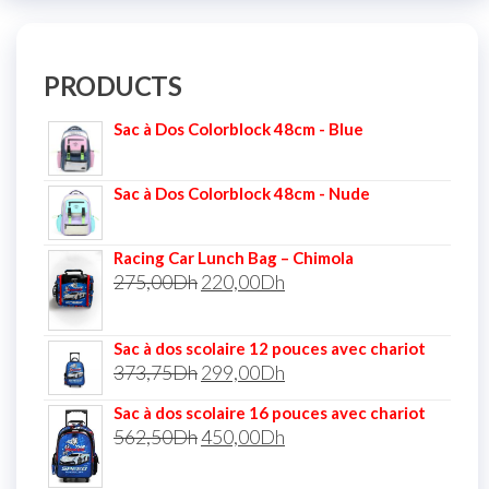
PRODUCTS
Sac à Dos Colorblock 48cm - Blue
Sac à Dos Colorblock 48cm - Nude
Racing Car Lunch Bag – Chimola
275,00
Dh
220,00
Dh
Sac à dos scolaire 12 pouces avec chariot
373,75
Dh
299,00
Dh
Sac à dos scolaire 16 pouces avec chariot
562,50
Dh
450,00
Dh