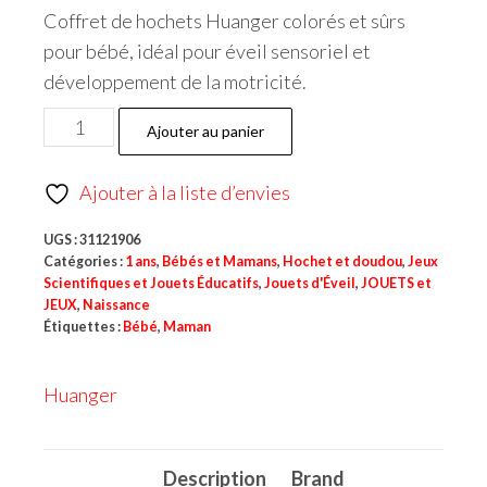
Coffret de hochets Huanger colorés et sûrs
pour bébé, idéal pour éveil sensoriel et
développement de la motricité.
Ajouter au panier
Ajouter à la liste d’envies
UGS :
31121906
Catégories :
1 ans
,
Bébés et Mamans
,
Hochet et doudou
,
Jeux
Scientifiques et Jouets Éducatifs
,
Jouets d'Éveil
,
JOUETS et
JEUX
,
Naissance
Étiquettes :
Bébé
,
Maman
Huanger
Description
Brand