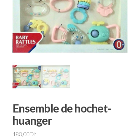
Ensemble de hochet-
huanger
180,00
Dh