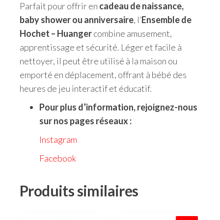
Parfait pour offrir en
cadeau de naissance,
baby shower ou anniversaire
, l’
Ensemble de
Hochet – Huanger
combine amusement,
apprentissage et sécurité. Léger et facile à
nettoyer, il peut être utilisé à la maison ou
emporté en déplacement, offrant à bébé des
heures de jeu interactif et éducatif.
Pour plus d’information, rejoignez-nous
sur nos pages réseaux :
Instagram
Facebook
Produits similaires