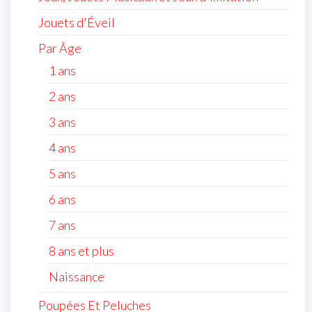
Jouets d'Éveil
Par Âge
1 ans
2 ans
3 ans
4 ans
5 ans
6 ans
7 ans
8 ans et plus
Naissance
Poupées Et Peluches