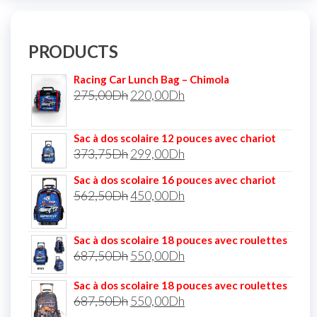
PRODUCTS
Racing Car Lunch Bag – Chimola
275,00
Dh
220,00
Dh
Sac à dos scolaire 12 pouces avec chariot
373,75
Dh
299,00
Dh
Sac à dos scolaire 16 pouces avec chariot
562,50
Dh
450,00
Dh
Sac à dos scolaire 18 pouces avec roulettes
687,50
Dh
550,00
Dh
Sac à dos scolaire 18 pouces avec roulettes
687,50
Dh
550,00
Dh