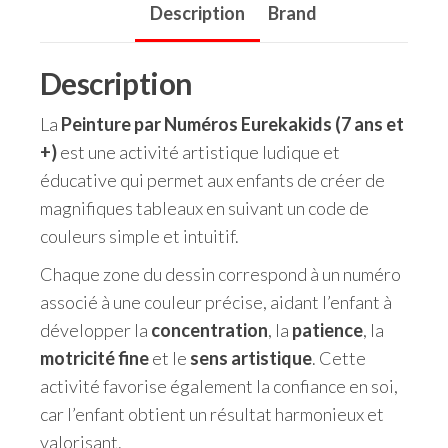
Description
Brand
Description
La
Peinture par Numéros Eurekakids (7 ans et
+)
est une activité artistique ludique et
éducative qui permet aux enfants de créer de
magnifiques tableaux en suivant un code de
couleurs simple et intuitif.
Chaque zone du dessin correspond à un numéro
associé à une couleur précise, aidant l’enfant à
développer la
concentration
, la
patience
, la
motricité fine
et le
sens artistique
. Cette
activité favorise également la confiance en soi,
car l’enfant obtient un résultat harmonieux et
valorisant.