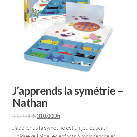
J’apprends la symétrie –
Nathan
387,50
Dh
310,00
Dh
J’apprends la symétrie est un jeu éducatif
ludique qui aide les enfants à comprendre et