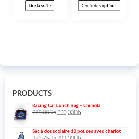
Lire la suite
Choix des options
PRODUCTS
Racing Car Lunch Bag – Chimola
275,00
Dh
220,00
Dh
Sac à dos scolaire 12 pouces avec chariot
373,75
Dh
299,00
Dh