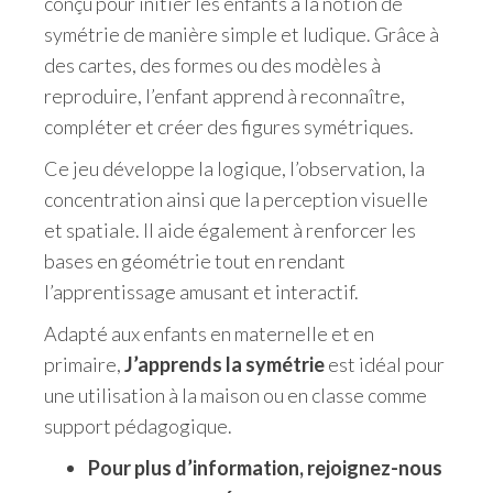
conçu pour initier les enfants à la notion de
symétrie de manière simple et ludique. Grâce à
des cartes, des formes ou des modèles à
reproduire, l’enfant apprend à reconnaître,
compléter et créer des figures symétriques.
Ce jeu développe la logique, l’observation, la
concentration ainsi que la perception visuelle
et spatiale. Il aide également à renforcer les
bases en géométrie tout en rendant
l’apprentissage amusant et interactif.
Adapté aux enfants en maternelle et en
primaire,
J’apprends la symétrie
est idéal pour
une utilisation à la maison ou en classe comme
support pédagogique.
Pour plus d’information, rejoignez-nous