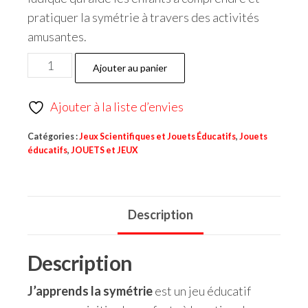
pratiquer la symétrie à travers des activités
amusantes.
Ajouter au panier
Ajouter à la liste d’envies
Catégories :
Jeux Scientifiques et Jouets Éducatifs
,
Jouets
éducatifs
,
JOUETS et JEUX
Description
Description
J’apprends la symétrie
est un jeu éducatif