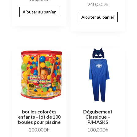
240,00
Dh
Ajouter au panier
Ajouter au panier
boules colorées
Déguisement
enfants – lot de 100
Classique –
boules pour piscine
PJMASKS
200,00
Dh
180,00
Dh