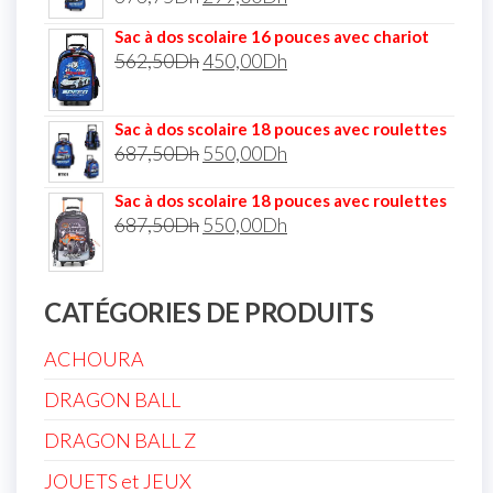
Sac à dos scolaire 16 pouces avec chariot
562,50
Dh
450,00
Dh
Sac à dos scolaire 18 pouces avec roulettes
687,50
Dh
550,00
Dh
Sac à dos scolaire 18 pouces avec roulettes
687,50
Dh
550,00
Dh
CATÉGORIES DE PRODUITS
ACHOURA
DRAGON BALL
DRAGON BALL Z
JOUETS et JEUX