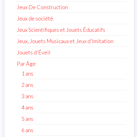
Jeux De Construction
Jeux de société
Jeux Scientifiques et Jouets Éducatifs
Jeux, Jouets Musicaux et Jeux d'Imitation
Jouets d'Éveil
Par Âge
1 ans
2 ans
3 ans
4 ans
5 ans
6 ans