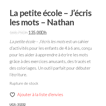
La petite école – J’écris
les mots – Nathan
168,75
Dh
135,00
Dh
La petite école – J’écris les mots
est un cahier
d’activités pour les enfants de 4 à 6 ans, conçu
pour les aider à apprendre à écrire les mots
grâce à des exercices amusants, des tracés et
des coloriages. Un outil parfait pour débuter
l’écriture.
Rupture de stock
Ajouter à la liste d’envies
UGS :
31332