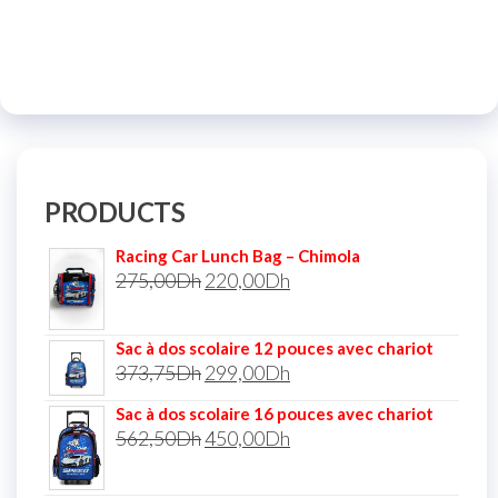
PRODUCTS
Racing Car Lunch Bag – Chimola
275,00
Dh
220,00
Dh
Sac à dos scolaire 12 pouces avec chariot
373,75
Dh
299,00
Dh
Sac à dos scolaire 16 pouces avec chariot
562,50
Dh
450,00
Dh