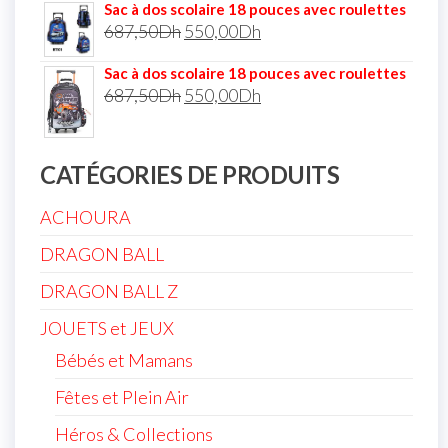
Sac à dos scolaire 18 pouces avec roulettes
687,50
Dh
550,00
Dh
Sac à dos scolaire 18 pouces avec roulettes
687,50
Dh
550,00
Dh
CATÉGORIES DE PRODUITS
ACHOURA
DRAGON BALL
DRAGON BALL Z
JOUETS et JEUX
Bébés et Mamans
Fêtes et Plein Air
Héros & Collections