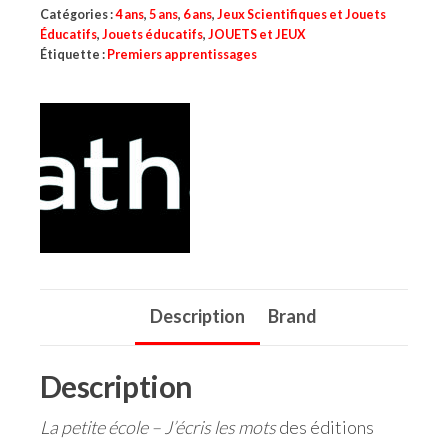
Catégories :
4 ans
,
5 ans
,
6 ans
,
Jeux Scientifiques et Jouets
Éducatifs
,
Jouets éducatifs
,
JOUETS et JEUX
Étiquette :
Premiers apprentissages
Description
Brand
Description
La petite école – J’écris les mots
des éditions