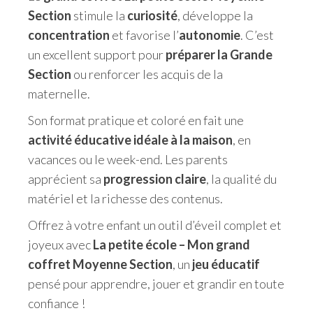
Section
stimule la
curiosité
, développe la
concentration
et favorise l’
autonomie
. C’est
un excellent support pour
préparer la Grande
Section
ou renforcer les acquis de la
maternelle.
Son format pratique et coloré en fait une
activité éducative idéale à la maison
, en
vacances ou le week-end. Les parents
apprécient sa
progression claire
, la qualité du
matériel et la richesse des contenus.
Offrez à votre enfant un outil d’éveil complet et
joyeux avec
La petite école – Mon grand
coffret Moyenne Section
, un
jeu éducatif
pensé pour apprendre, jouer et grandir en toute
confiance !