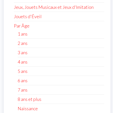
Jeux, Jouets Musicaux et Jeux d'Imitation
Jouets d'Éveil
Par Âge
1 ans
2 ans
3 ans
4 ans
5 ans
6 ans
7 ans
8 ans et plus
Naissance