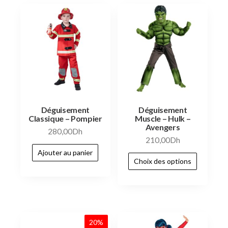
Déguisement
Déguisement
Classique – Pompier
Muscle – Hulk –
Avengers
280,00
Dh
210,00
Dh
Ajouter au panier
Choix des options
20%