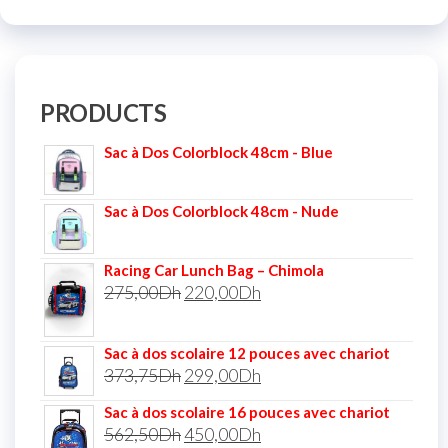
PRODUCTS
Sac à Dos Colorblock 48cm - Blue
Sac à Dos Colorblock 48cm - Nude
Racing Car Lunch Bag – Chimola
275,00
Dh
220,00
Dh
Sac à dos scolaire 12 pouces avec chariot
373,75
Dh
299,00
Dh
Sac à dos scolaire 16 pouces avec chariot
562,50
Dh
450,00
Dh