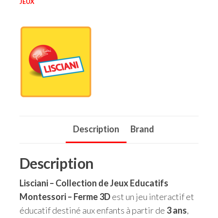
JEUX
Description
Brand
Description
Lisciani – Collection de Jeux Educatifs
Montessori – Ferme 3D
est un jeu interactif et
éducatif destiné aux enfants à partir de
3 ans
,