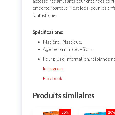
accessoires amusants pour créer des coiffu
emporter partout, il est idéal pour les en
fantastiques.
Spécifications:
Matière : Plastique.
Âge recommandé : +3 ans.
Pour plus d’information, rejoignez-n
Instagram
Facebook
Produits similaires
20%
20