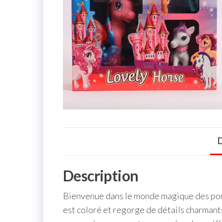
D
Description
Bienvenue dans le monde magique des pon
est coloré et regorge de détails charmant