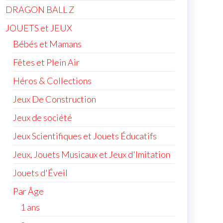
DRAGON BALL Z
JOUETS et JEUX
Bébés et Mamans
Fêtes et Plein Air
Héros & Collections
Jeux De Construction
Jeux de société
Jeux Scientifiques et Jouets Éducatifs
Jeux, Jouets Musicaux et Jeux d'Imitation
Jouets d'Éveil
Par Âge
1 ans