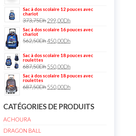
Sac à dos scolaire 12 pouces avec
chariot
373,75
Dh
299,00
Dh
Sac à dos scolaire 16 pouces avec
chariot
562,50
Dh
450,00
Dh
Sac à dos scolaire 18 pouces avec
roulettes
687,50
Dh
550,00
Dh
Sac à dos scolaire 18 pouces avec
roulettes
687,50
Dh
550,00
Dh
CATÉGORIES DE PRODUITS
ACHOURA
DRAGON BALL