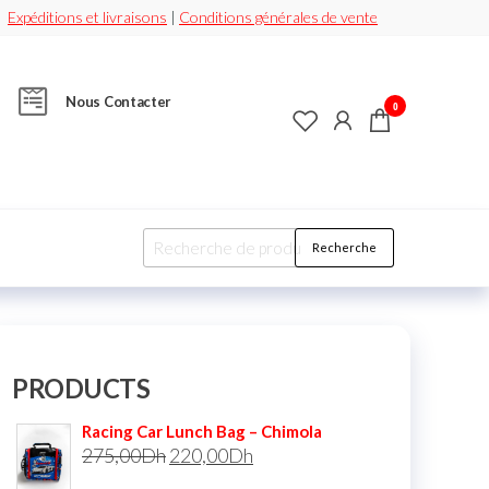
Expéditions et livraisons
|
Conditions générales de vente
Nous Contacter
0
Recherche
PRODUCTS
Racing Car Lunch Bag – Chimola
275,00
Dh
220,00
Dh