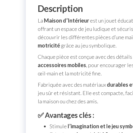
Description
La
Maison d’Intérieur
est un jouet éducat
offrant un espace de jeu ludique et sécur
découvrir les différentes pièces d’une mai
motricité
grâce au jeu symbolique.
Chaque pièce est conçue avec des détails c
accessoires mobiles
, pour encourager le
œil-main et la motricité fine.
Fabriquée avec des matériaux
durables e
jeu sûr et résistant. Elle est compacte, fac
la maison ou chez des amis.
✅ Avantages clés :
Stimule
l’imagination et le jeu sym