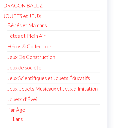
DRAGON BALL Z
JOUETS et JEUX
Bébés et Mamans
Fêtes et Plein Air
Héros & Collections
Jeux De Construction
Jeux de société
Jeux Scientifiques et Jouets Éducatifs
Jeux, Jouets Musicaux et Jeux d'Imitation
Jouets d'Éveil
Par Âge
1 ans