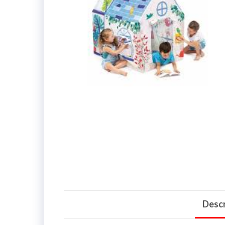
Descr