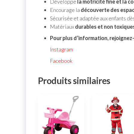
Développe
la motricité fine et la 
Encourage la
découverte des espace
Sécurisée et adaptée aux enfants dè
Matériaux
durables et non toxique
Pour plus d’information, rejoignez
Instagram
Facebook
Produits similaires