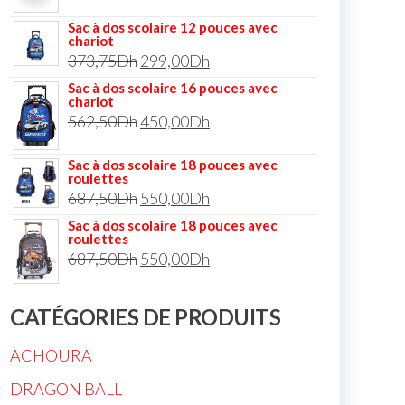
Sac à dos scolaire 12 pouces avec
chariot
373,75
Dh
299,00
Dh
Sac à dos scolaire 16 pouces avec
chariot
562,50
Dh
450,00
Dh
Sac à dos scolaire 18 pouces avec
roulettes
687,50
Dh
550,00
Dh
Sac à dos scolaire 18 pouces avec
roulettes
687,50
Dh
550,00
Dh
CATÉGORIES DE PRODUITS
ACHOURA
DRAGON BALL