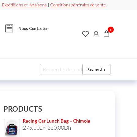
Expéditions et livraisons
|
Conditions générales de vente
Nous Contacter
0
Recherche
PRODUCTS
Racing Car Lunch Bag – Chimola
275,00
Dh
220,00
Dh