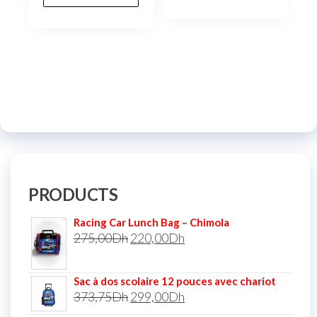
PRODUCTS
Racing Car Lunch Bag – Chimola
275,00
Dh
220,00
Dh
Sac à dos scolaire 12 pouces avec chariot
373,75
Dh
299,00
Dh