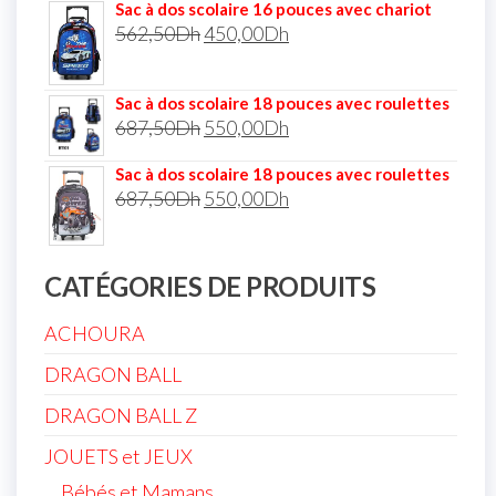
Sac à dos scolaire 16 pouces avec chariot
562,50
Dh
450,00
Dh
Sac à dos scolaire 18 pouces avec roulettes
687,50
Dh
550,00
Dh
Sac à dos scolaire 18 pouces avec roulettes
687,50
Dh
550,00
Dh
CATÉGORIES DE PRODUITS
ACHOURA
DRAGON BALL
DRAGON BALL Z
JOUETS et JEUX
Bébés et Mamans