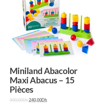
Miniland Abacolor
Maxi Abacus – 15
Pièces
300,00
Dh
240,00
Dh