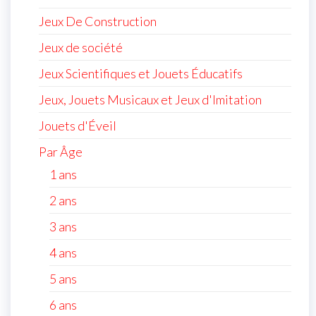
Jeux De Construction
Jeux de société
Jeux Scientifiques et Jouets Éducatifs
Jeux, Jouets Musicaux et Jeux d'Imitation
Jouets d'Éveil
Par Âge
1 ans
2 ans
3 ans
4 ans
5 ans
6 ans