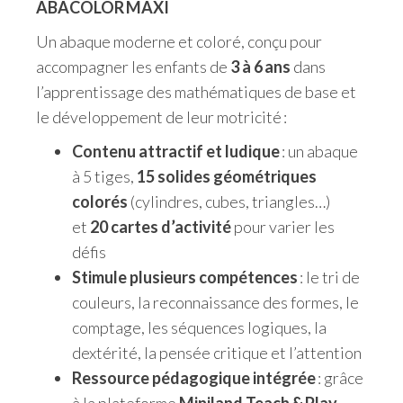
ABACOLOR MAXI
Un abaque moderne et coloré, conçu pour
accompagner les enfants de
3 à 6 ans
dans
l’apprentissage des mathématiques de base et
le développement de leur motricité :
Contenu attractif et ludique
: un abaque
à 5 tiges,
15 solides géométriques
colorés
(cylindres, cubes, triangles…)
et
20 cartes d’activité
pour varier les
défis
Stimule plusieurs compétences
: le tri de
couleurs, la reconnaissance des formes, le
comptage, les séquences logiques, la
dextérité, la pensée critique et l’attention
Ressource pédagogique intégrée
: grâce