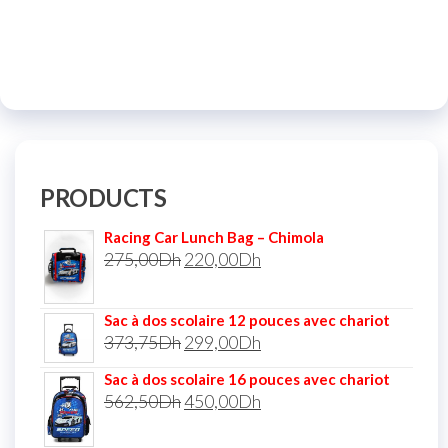
PRODUCTS
Racing Car Lunch Bag – Chimola
275,00
Dh
220,00
Dh
Sac à dos scolaire 12 pouces avec chariot
373,75
Dh
299,00
Dh
Sac à dos scolaire 16 pouces avec chariot
562,50
Dh
450,00
Dh