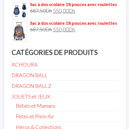
Sac à dos scolaire 18 pouces avec roulettes
687,50
Dh
550,00
Dh
Sac à dos scolaire 18 pouces avec roulettes
687,50
Dh
550,00
Dh
CATÉGORIES DE PRODUITS
ACHOURA
DRAGON BALL
DRAGON BALL Z
JOUETS et JEUX
Bébés et Mamans
Fêtes et Plein Air
Héros & Collections