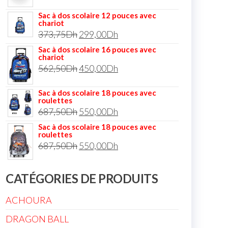
Sac à dos scolaire 12 pouces avec
chariot
373,75
Dh
299,00
Dh
Sac à dos scolaire 16 pouces avec
chariot
562,50
Dh
450,00
Dh
Sac à dos scolaire 18 pouces avec
roulettes
687,50
Dh
550,00
Dh
Sac à dos scolaire 18 pouces avec
roulettes
687,50
Dh
550,00
Dh
CATÉGORIES DE PRODUITS
ACHOURA
DRAGON BALL