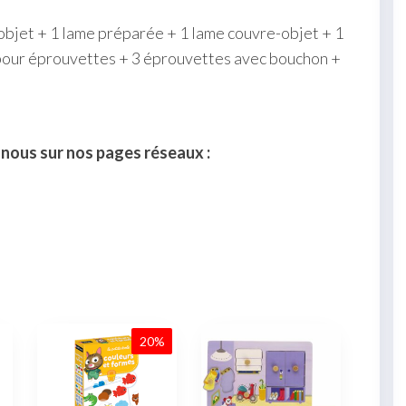
objet + 1 lame préparée + 1 lame couvre-objet + 1
t pour éprouvettes + 3 éprouvettes avec bouchon +
-nous sur nos pages réseaux :
20%