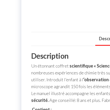
Descr
Description
Un étonnant coffret
scientifique « Scienc
nombreuses expériences de chimie très su
utiliser. Introduit l’enfant à l
‘observation
microscope agrandit 150 fois les éléments
Le manuel illustré accompagne les enfants 
sécurité.
Age conseillé: 8 ans et plus. Fabr
Contient :