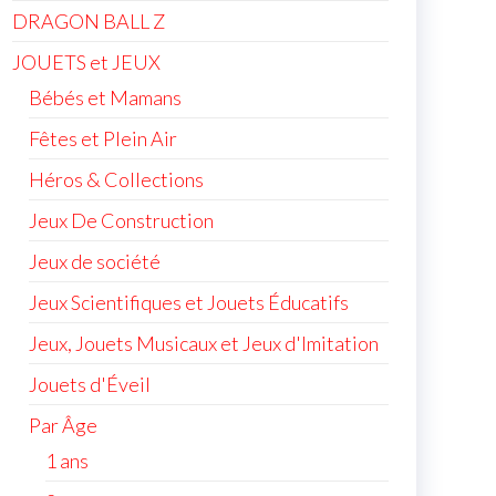
DRAGON BALL Z
JOUETS et JEUX
Bébés et Mamans
Fêtes et Plein Air
Héros & Collections
Jeux De Construction
Jeux de société
Jeux Scientifiques et Jouets Éducatifs
Jeux, Jouets Musicaux et Jeux d'Imitation
Jouets d'Éveil
Par Âge
1 ans