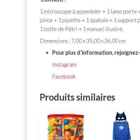
1 microscope à assembler + 1 lame porte-
pince + 1 pipette + 1 spatule + 1 suppor
1 boîte de Pétri + 1 manuel illustré.
Dimensions : 7,00 x 35,00 x 26,00 cm
Pour plus d’information, rejoignez
Instagram
Facebook
Produits similaires