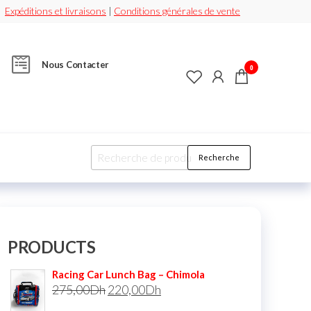
Expéditions et livraisons
|
Conditions générales de vente
Nous Contacter
0
Recherche
PRODUCTS
Racing Car Lunch Bag – Chimola
275,00
Dh
220,00
Dh