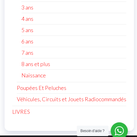
3 ans
4 ans
5 ans
6 ans
7 ans
8 ans et plus
Naissance
Poupées Et Peluches
Véhicules, Circuits et Jouets Radiocommandés
LIVRES
Besoin d'aide ?