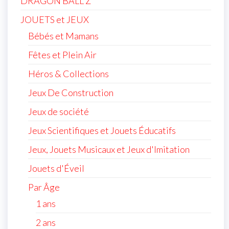
DRAGON BALL Z
JOUETS et JEUX
Bébés et Mamans
Fêtes et Plein Air
Héros & Collections
Jeux De Construction
Jeux de société
Jeux Scientifiques et Jouets Éducatifs
Jeux, Jouets Musicaux et Jeux d'Imitation
Jouets d'Éveil
Par Âge
1 ans
2 ans