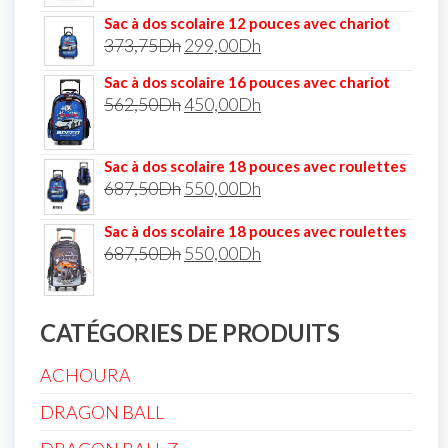
Sac à dos scolaire 12 pouces avec chariot
373,75
Dh
299,00
Dh
Sac à dos scolaire 16 pouces avec chariot
562,50
Dh
450,00
Dh
Sac à dos scolaire 18 pouces avec roulettes
687,50
Dh
550,00
Dh
Sac à dos scolaire 18 pouces avec roulettes
687,50
Dh
550,00
Dh
CATÉGORIES DE PRODUITS
ACHOURA
DRAGON BALL