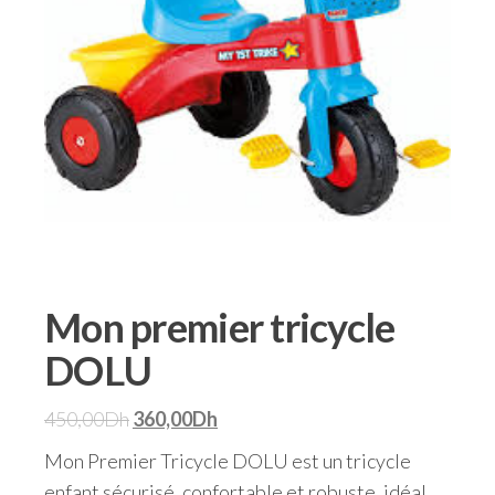
Mon premier tricycle
DOLU
450,00
Dh
360,00
Dh
Mon Premier Tricycle DOLU est un tricycle
enfant sécurisé, confortable et robuste, idéal