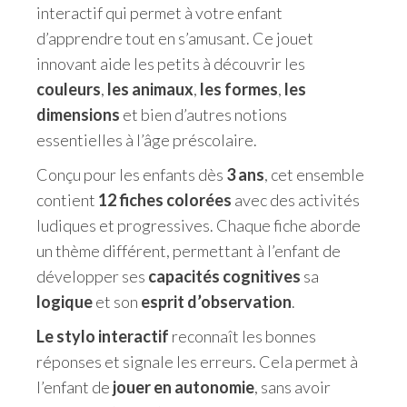
interactif qui permet à votre enfant
d’apprendre tout en s’amusant. Ce jouet
innovant aide les petits à découvrir les
couleurs
,
les animaux
,
les formes
,
les
dimensions
et bien d’autres notions
essentielles à l’âge préscolaire.
Conçu pour les enfants dès
3 ans
, cet ensemble
contient
12 fiches colorées
avec des activités
ludiques et progressives. Chaque fiche aborde
un thème différent, permettant à l’enfant de
développer ses
capacités cognitives
sa
logique
et son
esprit d’observation
.
Le stylo interactif
reconnaît les bonnes
réponses et signale les erreurs. Cela permet à
l’enfant de
jouer en autonomie
, sans avoir