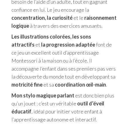
besoin de l’aide d’un adulte, tout en gagnant
confiance en lui. Le jeu encourage la
concentration, la curiosité
et le
raisonnement
logique
à travers des exercices amusants.
Les illustrations colorées, les sons
attractifs
et
la progression adaptée
font de
ce jeu un excellent outil d’apprentissage
Montessori à la maison ou à l’école. Il
accompagne l’enfant dans ses premiers pas vers
la découverte du monde tout en développant sa
motricité fine
et sa
coordination œil-main
.
Mon stylo magique parlant
est donc bien plus
qu’un jouet : c’est un véritable
outil d’éveil
éducatif
, idéal pour initier votre enfant à
l’apprentissage autonome et interactif.