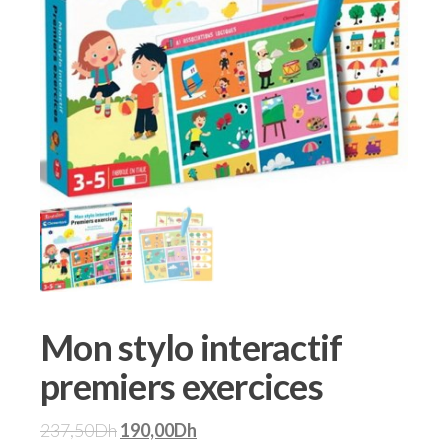
Mon stylo interactif
premiers exercices
237,50
Dh
190,00
Dh