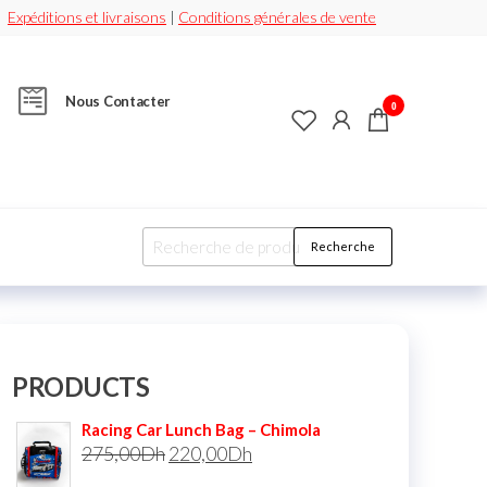
Expéditions et livraisons
|
Conditions générales de vente
Nous Contacter
0
Recherche
PRODUCTS
Racing Car Lunch Bag – Chimola
275,00
Dh
220,00
Dh