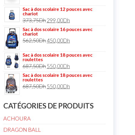
Sac à dos scolaire 12 pouces avec
chariot
373,75
Dh
299,00
Dh
Sac à dos scolaire 16 pouces avec
chariot
562,50
Dh
450,00
Dh
Sac à dos scolaire 18 pouces avec
roulettes
687,50
Dh
550,00
Dh
Sac à dos scolaire 18 pouces avec
roulettes
687,50
Dh
550,00
Dh
CATÉGORIES DE PRODUITS
ACHOURA
DRAGON BALL