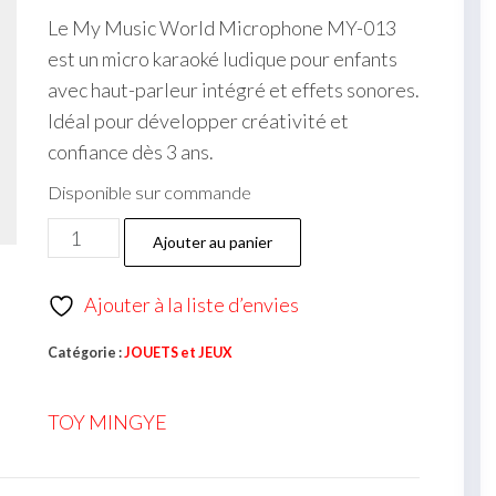
Le My Music World Microphone MY-013
est un micro karaoké ludique pour enfants
avec haut-parleur intégré et effets sonores.
Idéal pour développer créativité et
confiance dès 3 ans.
Disponible sur commande
Ajouter au panier
Ajouter à la liste d’envies
Catégorie :
JOUETS et JEUX
TOY MINGYE