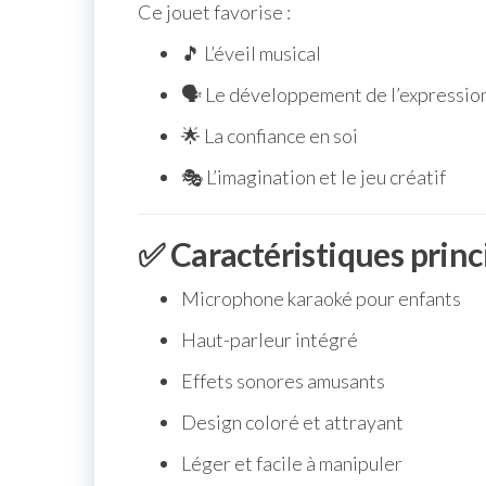
Ce jouet favorise :
🎵 L’éveil musical
🗣 Le développement de l’expression
🌟 La confiance en soi
🎭 L’imagination et le jeu créatif
✅ Caractéristiques princ
Microphone karaoké pour enfants
Haut-parleur intégré
Effets sonores amusants
Design coloré et attrayant
Léger et facile à manipuler