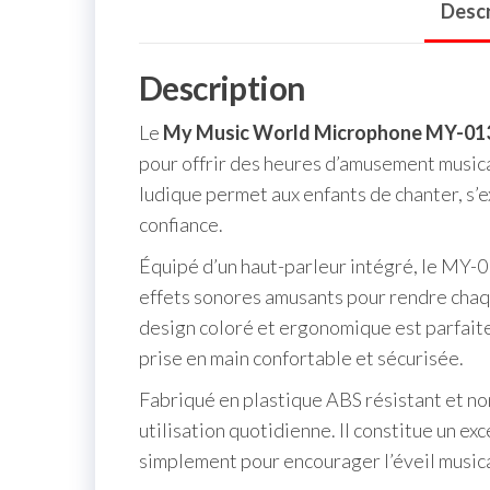
Descr
Description
Le
My Music World Microphone MY-01
pour offrir des heures d’amusement musical
ludique permet aux enfants de chanter, s’
confiance.
Équipé d’un haut-parleur intégré, le MY-01
effets sonores amusants pour rendre chaq
design coloré et ergonomique est parfait
prise en main confortable et sécurisée.
Fabriqué en plastique ABS résistant et no
utilisation quotidienne. Il constitue un ex
simplement pour encourager l’éveil musica