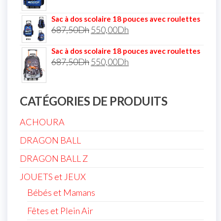
Sac à dos scolaire 18 pouces avec roulettes
687,50
Dh
550,00
Dh
Sac à dos scolaire 18 pouces avec roulettes
687,50
Dh
550,00
Dh
CATÉGORIES DE PRODUITS
ACHOURA
DRAGON BALL
DRAGON BALL Z
JOUETS et JEUX
Bébés et Mamans
Fêtes et Plein Air