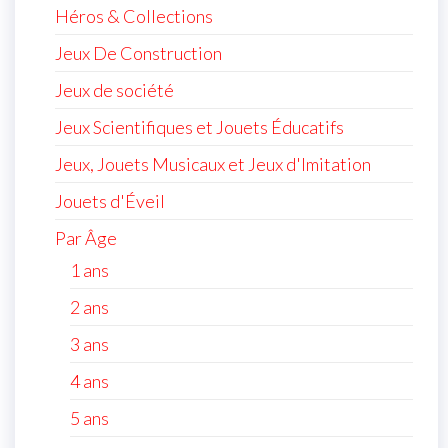
Héros & Collections
Jeux De Construction
Jeux de société
Jeux Scientifiques et Jouets Éducatifs
Jeux, Jouets Musicaux et Jeux d'Imitation
Jouets d'Éveil
Par Âge
1 ans
2 ans
3 ans
4 ans
5 ans