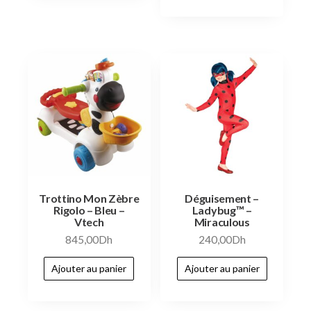
Trottino Mon Zèbre
Déguisement –
Rigolo – Bleu –
Ladybug™ –
Vtech
Miraculous
845,00
Dh
240,00
Dh
Ajouter au panier
Ajouter au panier