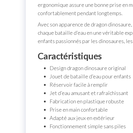
ergonomique assure une bonne prise en ma
confortablement pendant longtemps.
Avec son apparence de dragon dinosaure, c
chaque bataille d’eau en une véritable expé
enfants passionnés par les dinosaures, les 
Caractéristiques
Design dragon dinosaure original
Jouet de bataille d’eau pour enfants
Réservoir facile à remplir
Jet d’eau amusant et rafraîchissant
Fabrication en plastique robuste
Prise en main confortable
Adapté aux jeux en extérieur
Fonctionnement simple sans piles