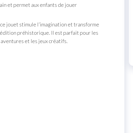
in et permet aux enfants de jouer
e jouet stimule l’imagination et transforme
dition préhistorique. Il est parfait pour les
aventures et les jeux créatifs.