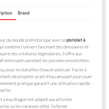
iption
Brand
cœur du monde préhistorique avec ce
pistolet à
 qui combine l’univers fascinant des dinosaures et
inspiré des créatures légendaires, il offre aux
fraîchissants pendant les journées ensoleillées.
çu pour les batailles d’eau en plein air. Facile à
 enfants de projeter un jet d’eau amusant pour jouer
onnement pratique garantit une utilisation rapide :
partie.
et à eau dragon est adapté aux activités
iscine ou les vacances d’été. Sa forme