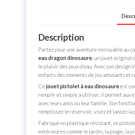
Descr
Description
Partez pour une aventure incroyable au 
eau dragon dinosaure
, un jouet original
le plaisir des jeux d’eau. Avec son design 
enfants des moments de jeu amusants et ra
Ce
jouet pistolet à eau dinosaure
est con
remplir et simple à utiliser, il permet aux
avec leurs amis ou leur famille. Son foncti
remplissez le réservoir, visez et lancez la 
Fabriqué en plastique résistant, ce pistol
extérieures comme le jardin, la plage, la p