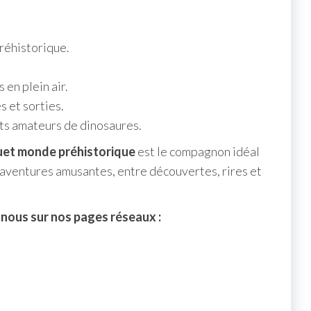
réhistorique.
 en plein air.
s et sorties.
ts amateurs de dinosaures.
ouet monde préhistorique
est le compagnon idéal
 aventures amusantes, entre découvertes, rires et
-nous sur nos pages réseaux :