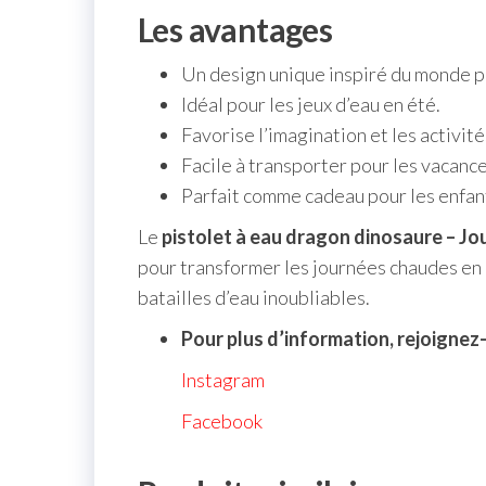
Les avantages
Un design unique inspiré du monde p
Idéal pour les jeux d’eau en été.
Favorise l’imagination et les activités
Facile à transporter pour les vacance
Parfait comme cadeau pour les enfan
Le
pistolet à eau dragon dinosaure – J
pour transformer les journées chaudes en
batailles d’eau inoubliables.
Pour plus d’information, rejoignez
Instagram
Facebook