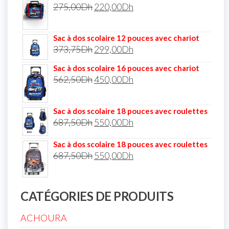
275,00
Dh
220,00
Dh
Sac à dos scolaire 12 pouces avec chariot
373,75
Dh
299,00
Dh
Sac à dos scolaire 16 pouces avec chariot
562,50
Dh
450,00
Dh
Sac à dos scolaire 18 pouces avec roulettes
687,50
Dh
550,00
Dh
Sac à dos scolaire 18 pouces avec roulettes
687,50
Dh
550,00
Dh
CATÉGORIES DE PRODUITS
ACHOURA