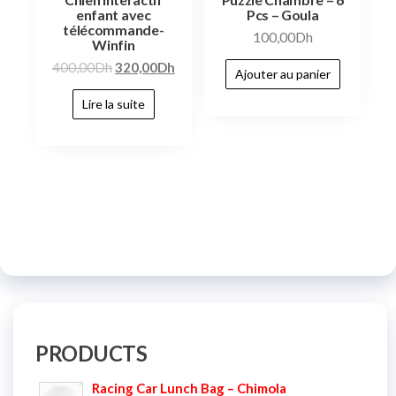
enfant avec
Pcs – Goula
télécommande-
100,00
Dh
Winfin
400,00
Dh
320,00
Dh
Ajouter au panier
Lire la suite
PRODUCTS
Racing Car Lunch Bag – Chimola