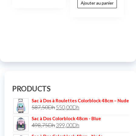
Ajouter au panier
PRODUCTS
Sac à Dos à Roulettes Colorblock 48cm – Nude
587,50
Dh
550,00
Dh
Sac à Dos Colorblock 48cm - Blue
498,75
Dh
399,00
Dh