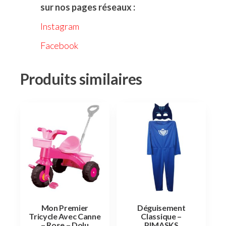
sur nos pages réseaux :
Instagram
Facebook
Produits similaires
Mon Premier
Déguisement
Tricycle Avec Canne
Classique –
– Rose – Dolu
PJMASKS