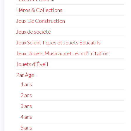
Héros & Collections
Jeux De Construction
Jeux de société
Jeux Scientifiques et Jouets Éducatifs
Jeux, Jouets Musicaux et Jeux d'Imitation
Jouets d'Éveil
Par Âge
1 ans
2 ans
3 ans
4 ans
5 ans