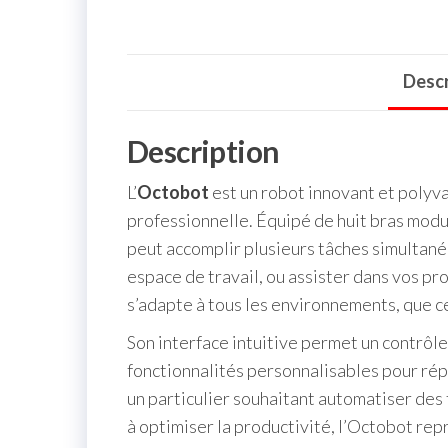
Descr
Description
L’
Octobot
est un robot innovant et polyva
professionnelle. Équipé de huit bras modula
peut accomplir plusieurs tâches simultané
espace de travail, ou assister dans vos pr
s’adapte à tous les environnements, que ce
Son interface intuitive permet un contrôle
fonctionnalités personnalisables pour ré
un particulier souhaitant automatiser des
à optimiser la productivité, l’Octobot rep