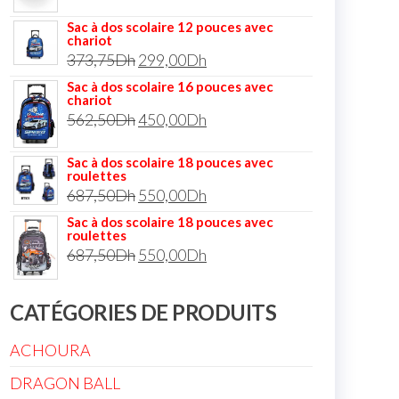
Sac à dos scolaire 12 pouces avec
chariot
373,75
Dh
299,00
Dh
Sac à dos scolaire 16 pouces avec
chariot
562,50
Dh
450,00
Dh
Sac à dos scolaire 18 pouces avec
roulettes
687,50
Dh
550,00
Dh
Sac à dos scolaire 18 pouces avec
roulettes
687,50
Dh
550,00
Dh
CATÉGORIES DE PRODUITS
ACHOURA
DRAGON BALL