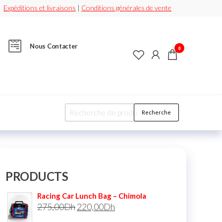
Expéditions et livraisons
|
Conditions générales de vente
Nous Contacter
0
Recherche
PRODUCTS
Racing Car Lunch Bag – Chimola
275,00
Dh
220,00
Dh