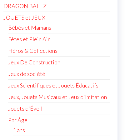
DRAGON BALL Z
JOUETS et JEUX
Bébés et Mamans
Fêtes et Plein Air
Héros & Collections
Jeux De Construction
Jeux de société
Jeux Scientifiques et Jouets Éducatifs
Jeux, Jouets Musicaux et Jeux d'Imitation
Jouets d'Éveil
Par Âge
1 ans