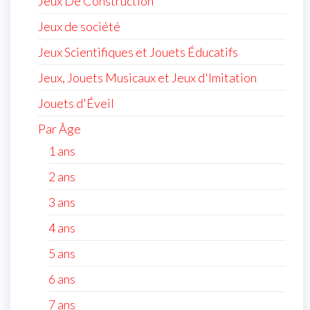
Jeux De Construction
Jeux de société
Jeux Scientifiques et Jouets Éducatifs
Jeux, Jouets Musicaux et Jeux d'Imitation
Jouets d'Éveil
Par Âge
1 ans
2 ans
3 ans
4 ans
5 ans
6 ans
7 ans