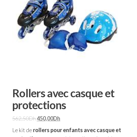
Rollers avec casque et
protections
562,50
Dh
450,00
Dh
Le kit de
rollers pour enfants avec casque et