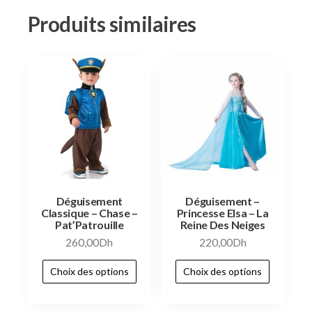
Produits similaires
Déguisement
Déguisement –
Classique – Chase –
Princesse Elsa – La
Pat’Patrouille
Reine Des Neiges
260,00
Dh
220,00
Dh
Choix des options
Choix des options