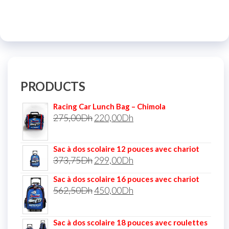
PRODUCTS
Racing Car Lunch Bag – Chimola
275,00
Dh
220,00
Dh
Sac à dos scolaire 12 pouces avec chariot
373,75
Dh
299,00
Dh
Sac à dos scolaire 16 pouces avec chariot
562,50
Dh
450,00
Dh
Sac à dos scolaire 18 pouces avec roulettes