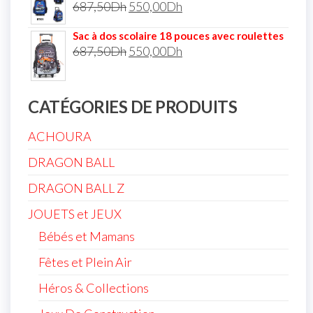
687,50
Dh
550,00
Dh
Sac à dos scolaire 18 pouces avec roulettes
687,50
Dh
550,00
Dh
CATÉGORIES DE PRODUITS
ACHOURA
DRAGON BALL
DRAGON BALL Z
JOUETS et JEUX
Bébés et Mamans
Fêtes et Plein Air
Héros & Collections