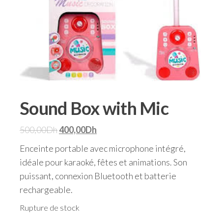
Sound Box with Mic
500,00
Dh
400,00
Dh
Enceinte portable avec microphone intégré,
idéale pour karaoké, fêtes et animations. Son
puissant, connexion Bluetooth et batterie
rechargeable.
Rupture de stock