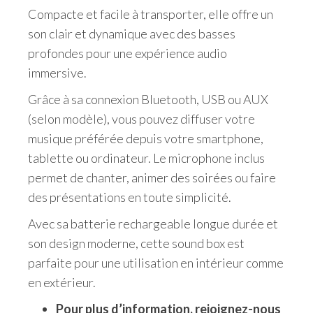
Compacte et facile à transporter, elle offre un
son clair et dynamique avec des basses
profondes pour une expérience audio
immersive.
Grâce à sa connexion Bluetooth, USB ou AUX
(selon modèle), vous pouvez diffuser votre
musique préférée depuis votre smartphone,
tablette ou ordinateur. Le microphone inclus
permet de chanter, animer des soirées ou faire
des présentations en toute simplicité.
Avec sa batterie rechargeable longue durée et
son design moderne, cette sound box est
parfaite pour une utilisation en intérieur comme
en extérieur.
Pour plus d’information, rejoignez-nous