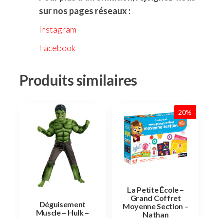
sur nos pages réseaux :
Instagram
Facebook
Produits similaires
20%
La Petite École –
Grand Coffret
Déguisement
Moyenne Section –
Muscle – Hulk –
Nathan