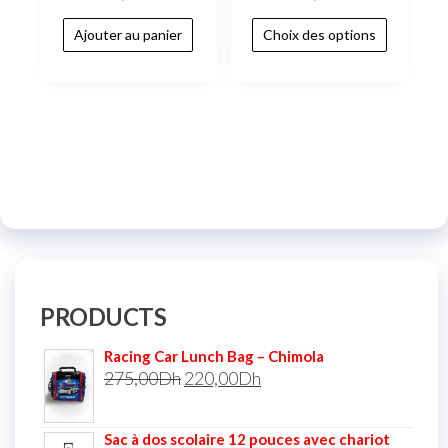
Ajouter au panier
Choix des options
PRODUCTS
Racing Car Lunch Bag – Chimola
275,00
Dh
220,00
Dh
Sac à dos scolaire 12 pouces avec chariot