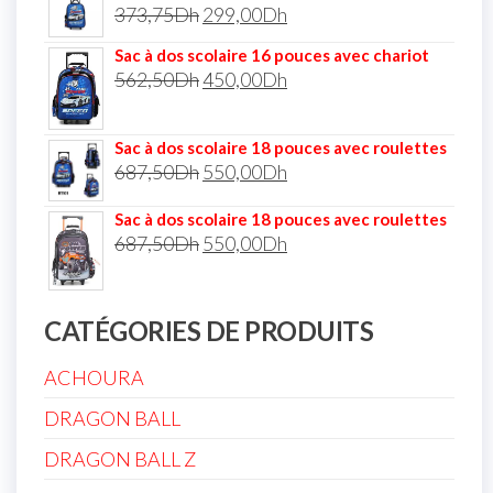
373,75
Dh
299,00
Dh
Sac à dos scolaire 16 pouces avec chariot
562,50
Dh
450,00
Dh
Sac à dos scolaire 18 pouces avec roulettes
687,50
Dh
550,00
Dh
Sac à dos scolaire 18 pouces avec roulettes
687,50
Dh
550,00
Dh
CATÉGORIES DE PRODUITS
ACHOURA
DRAGON BALL
DRAGON BALL Z