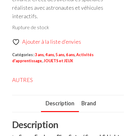
réalistes avec astronautes et véhicules
interactifs.
Rupture de stock
Ajouter à la liste d’envies
Catégories :
3 ans
,
4 ans
,
5 ans
,
6 ans
,
Activités
d'apprentissage
,
JOUETS et JEUX
AUTRES
Description
Brand
Description