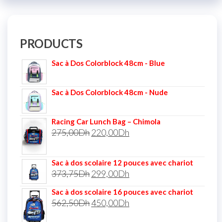
PRODUCTS
Sac à Dos Colorblock 48cm - Blue
Sac à Dos Colorblock 48cm - Nude
Racing Car Lunch Bag – Chimola
275,00
Dh
220,00
Dh
Sac à dos scolaire 12 pouces avec chariot
373,75
Dh
299,00
Dh
Sac à dos scolaire 16 pouces avec chariot
562,50
Dh
450,00
Dh