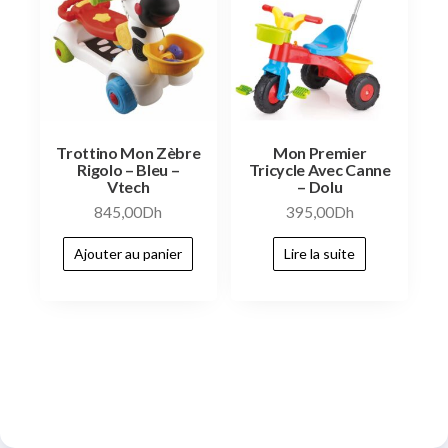
Trottino Mon Zèbre
Mon Premier
Rigolo – Bleu –
Tricycle Avec Canne
Vtech
– Dolu
845,00
Dh
395,00
Dh
Ajouter au panier
Lire la suite