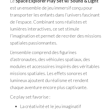
Le
Space Explorer Play Set w/ Sound & Light
est un ensemble de jeu immersif conçu pour
transporter les enfants dans l’univers fascinant
de l’espace. Combinant sons réalistes et
lumières interactives, ce set stimule
l’imagination et permet de recréer des missions
spatiales passionnantes.
L’ensemble comprend des figurines
d’astronautes, des véhicules spatiaux, des
modules et accessoires inspirés des véritables
missions spatiales. Les effets sonores et
lumineux ajoutent du réalisme et rendent
chaque aventure encore plus captivante.
Ce play set favorise :
La créativité et le jeu imaginatif