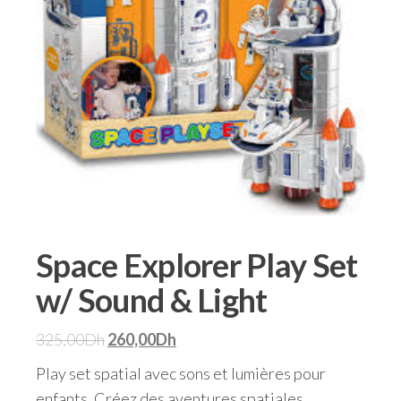
Space Explorer Play Set
w/ Sound & Light
325,00
Dh
260,00
Dh
Play set spatial avec sons et lumières pour
enfants. Créez des aventures spatiales