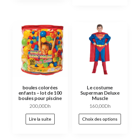
boules colorées
Le costume
enfants – lot de 100
Superman Deluxe
boules pour piscine
Muscle
200,00
Dh
160,00
Dh
Lire la suite
Choix des options