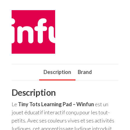
Description
Brand
Description
Le
Tiny Tots Learning Pad – Winfun
est un
jouet éducatif interactif conçu pour les tout-
petits. Avec ses couleurs vives et ses activités
ludiques, cet apprentissage ludique introduit