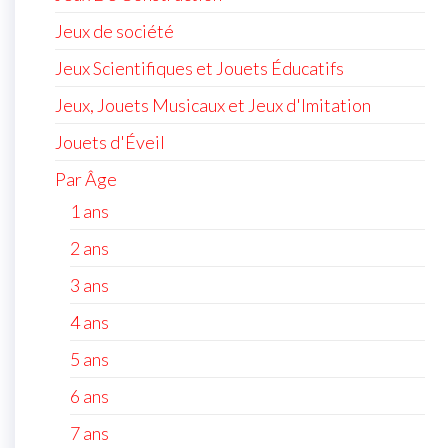
Jeux de société
Jeux Scientifiques et Jouets Éducatifs
Jeux, Jouets Musicaux et Jeux d'Imitation
Jouets d'Éveil
Par Âge
1 ans
2 ans
3 ans
4 ans
5 ans
6 ans
7 ans