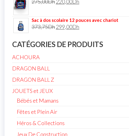
275,00
Dh
220,00
Dh
Sac à dos scolaire 12 pouces avec chariot
373,75
Dh
299,00
Dh
CATÉGORIES DE PRODUITS
ACHOURA
DRAGON BALL
DRAGON BALL Z
JOUETS et JEUX
Bébés et Mamans
Fêtes et Plein Air
Héros & Collections
Jeux De Construction