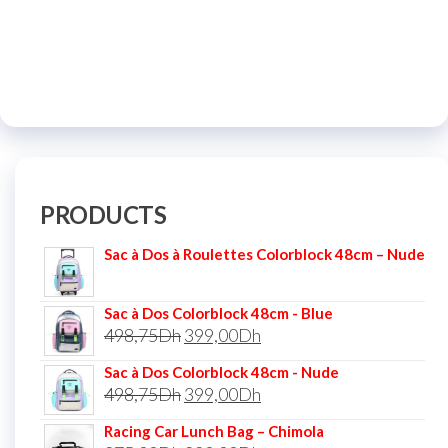
PRODUCTS
Sac à Dos à Roulettes Colorblock 48cm – Nude
Sac à Dos Colorblock 48cm - Blue
498,75
Dh
399,00
Dh
Sac à Dos Colorblock 48cm - Nude
498,75
Dh
399,00
Dh
Racing Car Lunch Bag – Chimola