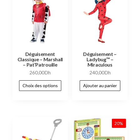
Déguisement
Déguisement –
Classique – Marshall
Ladybug™ –
– Pat’Patrouille
Miraculous
260,00
Dh
240,00
Dh
Choix des options
Ajouter au panier
20%