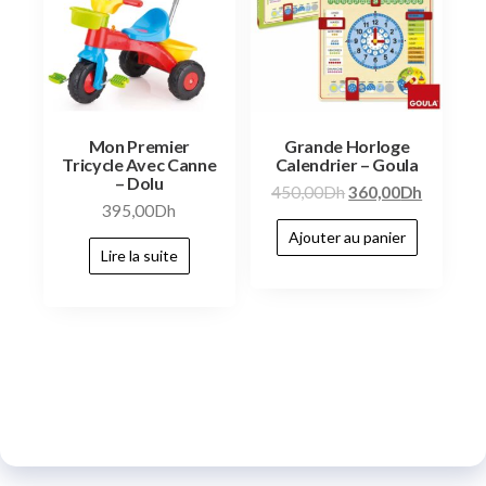
Mon Premier
Grande Horloge
Tricycle Avec Canne
Calendrier – Goula
– Dolu
450,00
Dh
360,00
Dh
395,00
Dh
Ajouter au panier
Lire la suite