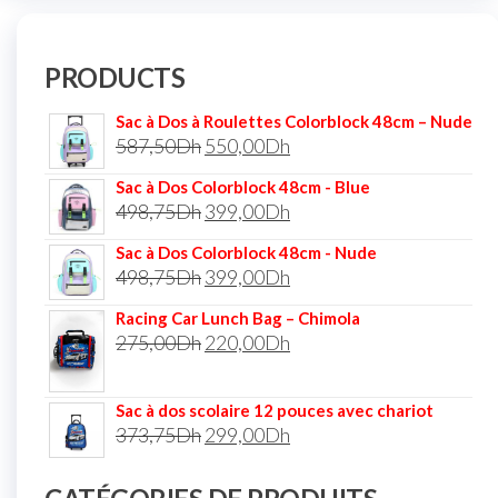
PRODUCTS
Sac à Dos à Roulettes Colorblock 48cm – Nude
587,50
Dh
550,00
Dh
Sac à Dos Colorblock 48cm - Blue
498,75
Dh
399,00
Dh
Sac à Dos Colorblock 48cm - Nude
498,75
Dh
399,00
Dh
Racing Car Lunch Bag – Chimola
275,00
Dh
220,00
Dh
Sac à dos scolaire 12 pouces avec chariot
373,75
Dh
299,00
Dh