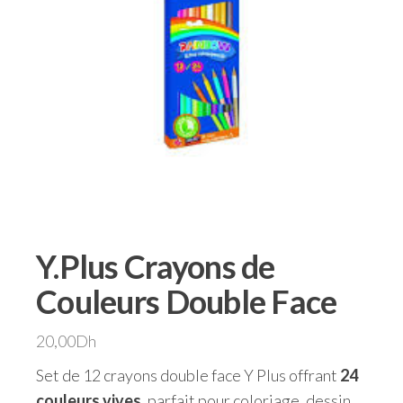
Y.Plus Crayons de
Couleurs Double Face
20,00
Dh
Set de 12 crayons double face Y Plus offrant
24
couleurs vives
, parfait pour coloriage, dessin