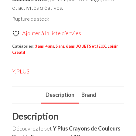
et activités créatives.
Rupture de stock
Ajouter à la liste d’envies
Catégories :
3 ans
,
4 ans
,
5 ans
,
6 ans
,
JOUETS et JEUX
,
Loisir
Créatif
Y.PLUS
Description
Brand
Description
Découvrez le set
Y Plus Crayons de Couleurs