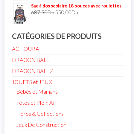
Sac à dos scolaire 18 pouces avec roulettes
687,50
Dh
550,00
Dh
CATÉGORIES DE PRODUITS
ACHOURA
DRAGON BALL
DRAGON BALL Z
JOUETS et JEUX
Bébés et Mamans
Fêtes et Plein Air
Héros & Collections
Jeux De Construction