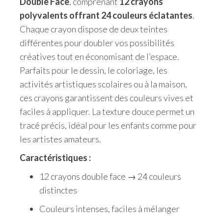
Double Face
, comprenant
12 crayons
polyvalents offrant 24 couleurs éclatantes
.
Chaque crayon dispose de deux teintes
différentes pour doubler vos possibilités
créatives tout en économisant de l’espace.
Parfaits pour le dessin, le coloriage, les
activités artistiques scolaires ou à la maison,
ces crayons garantissent des couleurs vives et
faciles à appliquer. La texture douce permet un
tracé précis, idéal pour les enfants comme pour
les artistes amateurs.
Caractéristiques :
12 crayons double face → 24 couleurs
distinctes
Couleurs intenses, faciles à mélanger