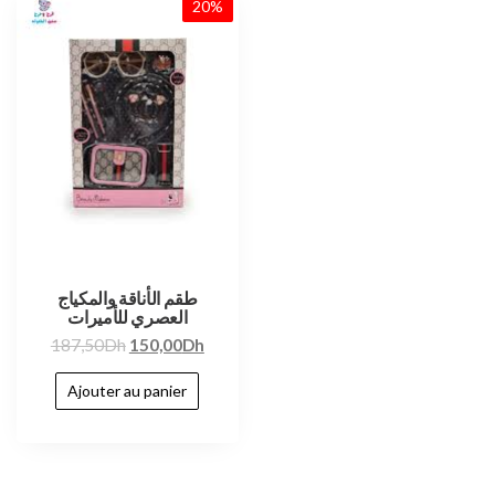
20%
طقم الأناقة والمكياج
العصري للأميرات
187,50
Dh
150,00
Dh
Ajouter au panier