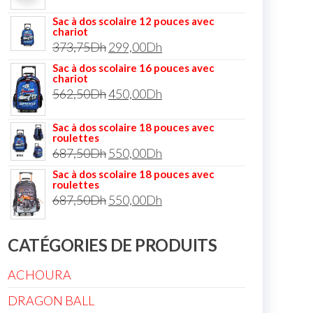
Sac à dos scolaire 12 pouces avec
chariot
373,75
Dh
299,00
Dh
Sac à dos scolaire 16 pouces avec
chariot
562,50
Dh
450,00
Dh
Sac à dos scolaire 18 pouces avec
roulettes
687,50
Dh
550,00
Dh
Sac à dos scolaire 18 pouces avec
roulettes
687,50
Dh
550,00
Dh
CATÉGORIES DE PRODUITS
ACHOURA
DRAGON BALL