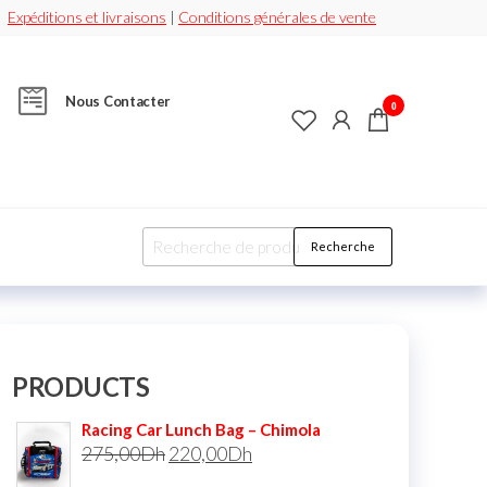
Expéditions et livraisons
|
Conditions générales de vente
Nous Contacter
0
Recherche
PRODUCTS
Racing Car Lunch Bag – Chimola
275,00
Dh
220,00
Dh