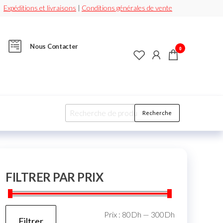
Expéditions et livraisons
|
Conditions générales de vente
Nous Contacter
0
Recherche
FILTRER PAR PRIX
Prix :
80Dh
—
300Dh
Filtrer