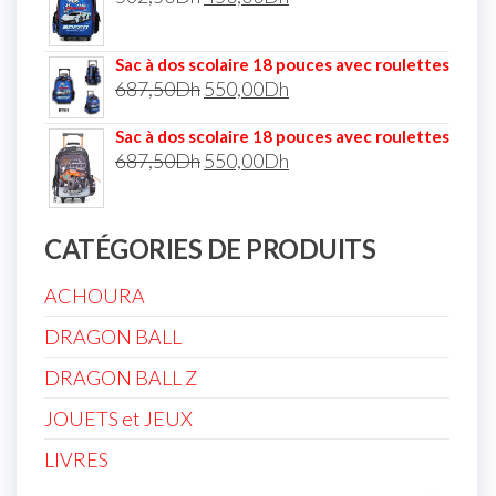
Sac à dos scolaire 18 pouces avec roulettes
687,50
Dh
550,00
Dh
Sac à dos scolaire 18 pouces avec roulettes
687,50
Dh
550,00
Dh
CATÉGORIES DE PRODUITS
ACHOURA
DRAGON BALL
DRAGON BALL Z
JOUETS et JEUX
LIVRES