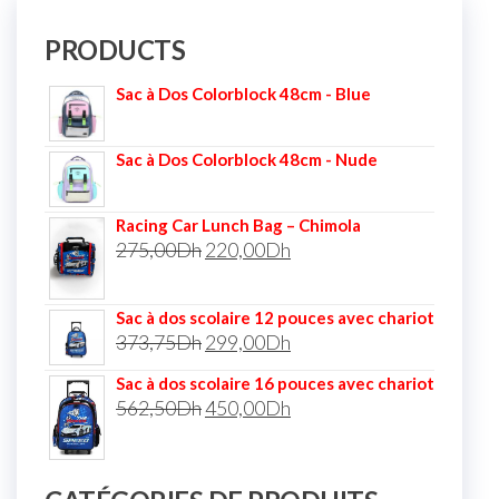
PRODUCTS
Sac à Dos Colorblock 48cm - Blue
Sac à Dos Colorblock 48cm - Nude
Racing Car Lunch Bag – Chimola
275,00
Dh
220,00
Dh
Sac à dos scolaire 12 pouces avec chariot
373,75
Dh
299,00
Dh
Sac à dos scolaire 16 pouces avec chariot
562,50
Dh
450,00
Dh