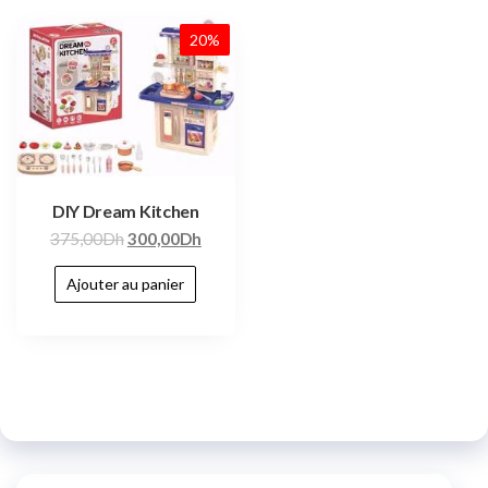
20%
DIY Dream Kitchen
375,00
Dh
300,00
Dh
Ajouter au panier