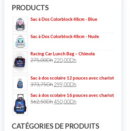
PRODUCTS
Sac à Dos Colorblock 48cm - Blue
Sac à Dos Colorblock 48cm - Nude
Racing Car Lunch Bag – Chimola
275,00
Dh
220,00
Dh
Sac à dos scolaire 12 pouces avec chariot
373,75
Dh
299,00
Dh
Sac à dos scolaire 16 pouces avec chariot
562,50
Dh
450,00
Dh
CATÉGORIES DE PRODUITS